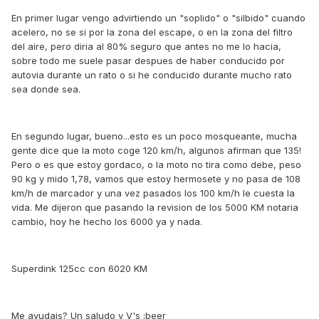
En primer lugar vengo advirtiendo un "soplido" o "silbido" cuando
acelero, no se si por la zona del escape, o en la zona del filtro
del aire, pero diria al 80% seguro que antes no me lo hacia,
sobre todo me suele pasar despues de haber conducido por
autovia durante un rato o si he conducido durante mucho rato
sea donde sea.
En segundo lugar, bueno...esto es un poco mosqueante, mucha
gente dice que la moto coge 120 km/h, algunos afirman que 135!
Pero o es que estoy gordaco, o la moto no tira como debe, peso
90 kg y mido 1,78, vamos que estoy hermosete y no pasa de 108
km/h de marcador y una vez pasados los 100 km/h le cuesta la
vida. Me dijeron que pasando la revision de los 5000 KM notaria
cambio, hoy he hecho los 6000 ya y nada.
Superdink 125cc con 6020 KM
Me ayudais? Un saludo y V's :beer