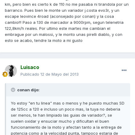
km, pero bien es cierto k de 110 no me pasaba ni tirandola por un
barranco. Pues bien le monte un variador j.costa evo3r, y un
escape leovince 4road (aconsejado por conan) y la cosa
cambio!!! Paso a 130 de marcador a 9000rpm, segun telenetria
122,8km/h reales. Por ultimo este martes me cambian el
embrague por un malossi, y le monto unas pirelli diablo, y con
esto se acabo, tendre la moto a mi gusto
Luisaco
Publicado
12 de Mayo del 2013
conan dijo:
Yo estoy "en tu linea" mas o menos y he puesto muchas SD
de 125cc a 120 e incluso un poco mas, la tuya no deberia
ser menos, te han limpiado las guias de variador?, se
suelen oxidar y ensuciar mucho y dificultan el buen
funcionamiento de la moto y afectan tanto a la entrega de
potencia como a la velocidad punta, tampoco estaria de