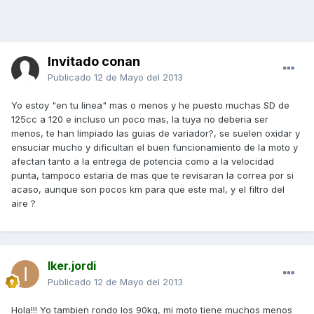
Invitado conan
Publicado
12 de Mayo del 2013
Yo estoy "en tu linea" mas o menos y he puesto muchas SD de
125cc a 120 e incluso un poco mas, la tuya no deberia ser
menos, te han limpiado las guias de variador?, se suelen oxidar y
ensuciar mucho y dificultan el buen funcionamiento de la moto y
afectan tanto a la entrega de potencia como a la velocidad
punta, tampoco estaria de mas que te revisaran la correa por si
acaso, aunque son pocos km para que este mal, y el filtro del
aire ?
Iker.jordi
Publicado
12 de Mayo del 2013
Hola!!! Yo tambien rondo los 90kg, mi moto tiene muchos menos