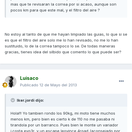
mas que te revisaran la correa por si acaso, aunque son
pocos km para que este mal, y el filtro del aire ?
No estoy al tanto de que me hayan limpiado las guias, lo que si se
es que el filtro del aire solo me lo han revisado, no me lo han
sustituido, lo de la correa tampoco lo se. De todas maneras
gracias, tienes idea del silbido que comento lo que puede ser?
Luisaco
Publicado
12 de Mayo del 2013
Iker.jordi dijo:
Hola!!! Yo tambien rondo los 90kg, mi moto tiene muchos
menos km, pero bien es cierto k de 110 no me pasaba ni
tirandola por un barranco. Pues bien le monte un variador
j.costa evo3r, y un escape leovince 4road (aconsejado por