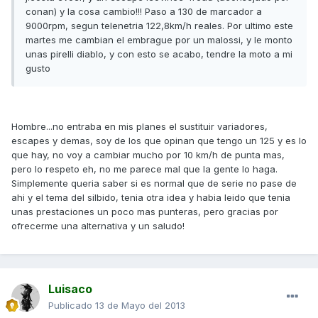
conan) y la cosa cambio!!! Paso a 130 de marcador a
9000rpm, segun telenetria 122,8km/h reales. Por ultimo este
martes me cambian el embrague por un malossi, y le monto
unas pirelli diablo, y con esto se acabo, tendre la moto a mi
gusto
Hombre...no entraba en mis planes el sustituir variadores,
escapes y demas, soy de los que opinan que tengo un 125 y es lo
que hay, no voy a cambiar mucho por 10 km/h de punta mas,
pero lo respeto eh, no me parece mal que la gente lo haga.
Simplemente queria saber si es normal que de serie no pase de
ahi y el tema del silbido, tenia otra idea y habia leido que tenia
unas prestaciones un poco mas punteras, pero gracias por
ofrecerme una alternativa y un saludo!
Luisaco
Publicado
13 de Mayo del 2013