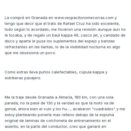
La compré en Granada en www.vespacitonomecorras.com y
tengo que decir que el trato de Rafael Cruz ha sido excelente,
todo según lo acordado, me hicieron una revisión aunque aun no
le tocaba, y de regalo un baúl kappa 46, casco jet, y candado de
disco y aparte le puse los suplementos del espejo y bandas
refractantes en las llantas, lo de la visibilidad nocturna es algo
que me obsesiona un poco.
Como extras lleva puños calefactables, cúpula kappa y
estriberas pasajero.
Me la traje desde Granada a Almería, 180 km, con una sola
parada, no la pasé de 130 y la verdad es que la moto va de
genial, ahora bien el culo y los hu...., acabaron "cuadrados" y me
estoy planteando ponerle mas relleno debajo de la espuma
original de laminas de colchoneta de entrenamiento en el
asiento, en la parte del conductor, creo que ganaré en