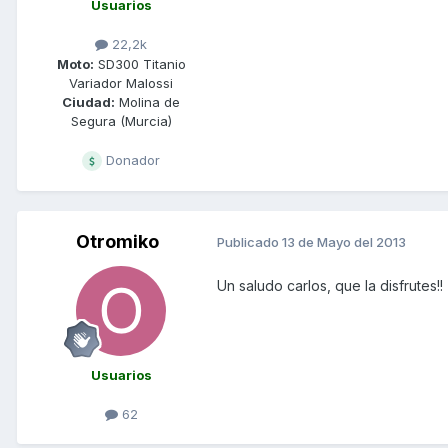
Usuarios
22,2k
Moto:
SD300 Titanio
Variador Malossi
Ciudad:
Molina de
Segura (Murcia)
Donador
Otromiko
Publicado
13 de Mayo del 2013
Un saludo carlos, que la disfrutes!!
Usuarios
62