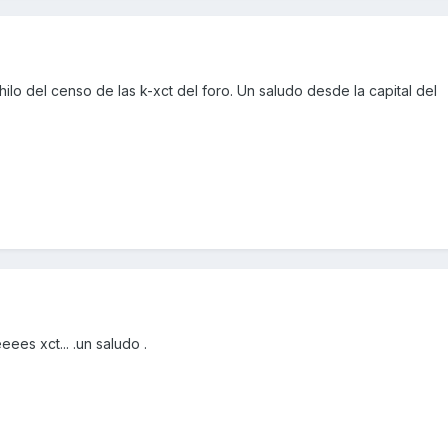
hilo del censo de las k-xct del foro. Un saludo desde la capital del
ees xct... .un saludo .