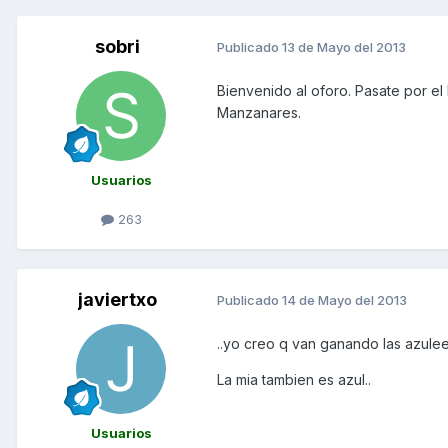
sobri
Publicado
13 de Mayo del 2013
Bienvenido al oforo. Pasate por el 
Manzanares.
Usuarios
263
javiertxo
Publicado
14 de Mayo del 2013
..yo creo q van ganando las azuleee
La mia tambien es azul..
Usuarios