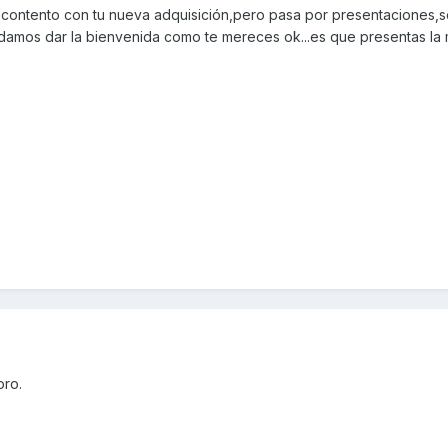
 contento con tu nueva adquisición,pero pasa por presentaciones,s
damos dar la bienvenida como te mereces ok...es que presentas la
oro.