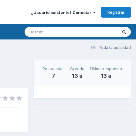
Registrar
¿Usuario existente? Conectar
Toda la actividad
Respuestas
Creado
Última respuesta
7
13 a
13 a