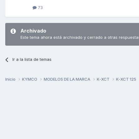
73
Archivado
Este tema ahora está archivado y cerrado a otras respuesta
Ir a la lista de temas
Inicio
KYMCO
MODELOS DE LA MARCA
K-XCT
K-XCT 125