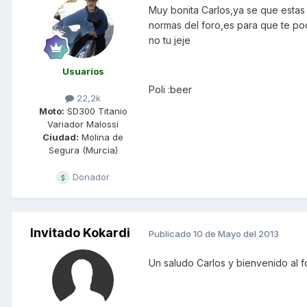
Muy bonita Carlos,ya se que estas
normas del foro,es para que te po
no tu jeje
Usuarios
Poli :beer
22,2k
Moto:
SD300 Titanio
Variador Malossi
Ciudad:
Molina de
Segura (Murcia)
Donador
Invitado Kokardi
Publicado
10 de Mayo del 2013
Un saludo Carlos y bienvenido al f