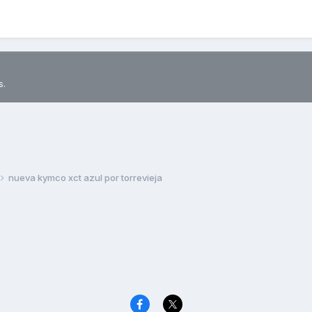
s.
nueva kymco xct azul por torrevieja