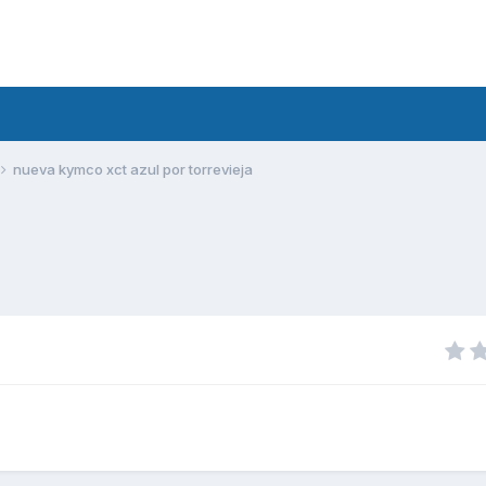
nueva kymco xct azul por torrevieja