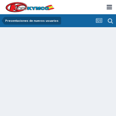
Presentaciones de nuevos usuarios