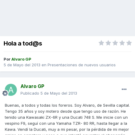
Hola a tod@s
Por
Alvaro GP
5 de Mayo del 2013
en
Presentaciones de nuevos usuarios
Alvaro GP
Publicado
5 de Mayo del 2013
Buenas, a todos y todas los foreros. Soy Alvaro, de Sevilla capital.
Tengo 35 años y soy motero desde que tengo uso de razón. He
tenido una Kawasaki ZX-6R y una Ducati 748 S. Me inicie con un
vespino F9, seguí con una Yamaha TZR- 80 RR, hasta llegar a la
Kawa. Vendí la Ducati, muy a mi pesar, por la pérdida de mi mejor