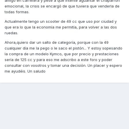
amigo en carretera y pese a que intenté aguantar el chaparrón
emocional, la crisis se encargó de que tuviera que venderla de
todas formas.
Actualmente tengo un scooter de 49 cc que uso por ciudad y
que era lo que la economía me permitía, para volver a las dos
ruedas.
Ahora,quiero dar un salto de categoría, porque con la 49
cualquier día me la pego o le saco el pistón... Y estoy sopesando
la compra de un modelo Kymco, que por precio y prestaciones
sería de 125 cc y para eso me adscribo a este foro y poder
consultar con vosotros y tomar una decisión. Un placer y espero
me ayudéis. Un saludo