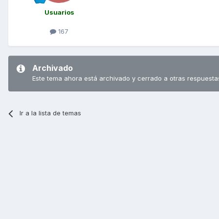
Usuarios
167
Archivado
Este tema ahora está archivado y cerrado a otras respuesta
Ir a la lista de temas