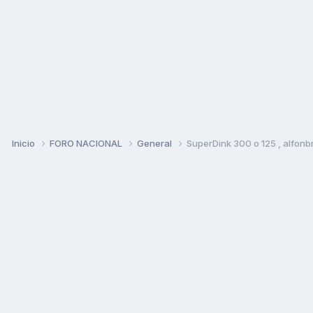
Inicio
FORO NACIONAL
General
SuperDink 300 o 125 , alfonbr