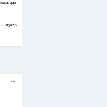
riberas que
 Si alguien