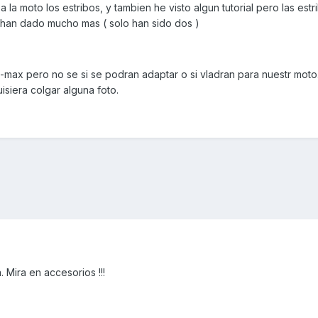
a la moto los estribos, y tambien he visto algun tutorial pero las est
 han dado mucho mas ( solo han sido dos )
X-max pero no se si se podran adaptar o si vladran para nuestr moto.
isiera colgar alguna foto.
 Mira en accesorios !!!