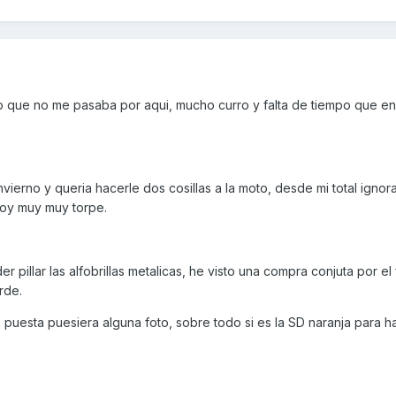
po que no me pasaba por aqui, mucho curro y falta de tiempo que en
ierno y queria hacerle dos cosillas a la moto, desde mi total ignor
soy muy muy torpe.
pillar las alfobrillas metalicas, he visto una compra conjuta por el
rde.
ne puesta puesiera alguna foto, sobre todo si es la SD naranja para 