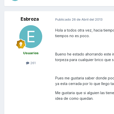
Esbroza
Publicado
26 de Abril del 2013
Hola a todos otra vez, hacia tiem
tiempos no es poco.
Usuarios
Bueno he estado ahorrando este inv
torpeza para cualquier brico que 
261
Pues me gustaria saber donde poder 
ya esta cerrada por lo que llego ta
Me gustaria que si alguien las tie
idea de como quedan.