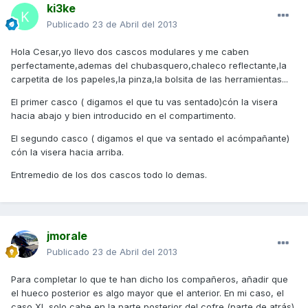
ki3ke
Publicado
23 de Abril del 2013
Hola Cesar,yo llevo dos cascos modulares y me caben
perfectamente,ademas del chubasquero,chaleco reflectante,la
carpetita de los papeles,la pinza,la bolsita de las herramientas...
El primer casco ( digamos el que tu vas sentado)cón la visera
hacia abajo y bien introducido en el compartimento.
El segundo casco ( digamos el que va sentado el acómpañante)
cón la visera hacia arriba.
Entremedio de los dos cascos todo lo demas.
jmorale
Publicado
23 de Abril del 2013
Para completar lo que te han dicho los compañeros, añadir que
el hueco posterior es algo mayor que el anterior. En mi caso, el
caso XL solo cabe en la parte posterior del cofre (parte de atrás),