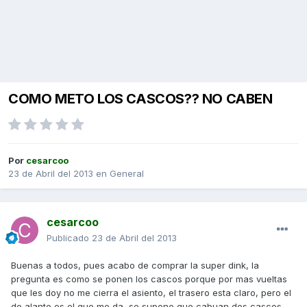
COMO METO LOS CASCOS?? NO CABEN
Por
cesarcoo
23 de Abril del 2013
en
General
cesarcoo
Publicado
23 de Abril del 2013
Buenas a todos, pues acabo de comprar la super dink, la
pregunta es como se ponen los cascos porque por mas vueltas
que les doy no me cierra el asiento, el trasero esta claro, pero el
de alante es el que me da, se supone que cabuan dos cascos