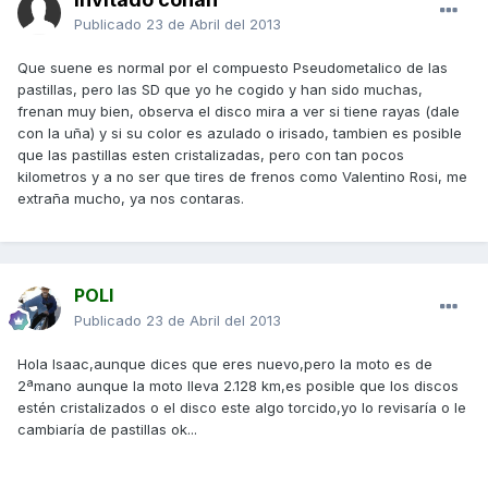
Publicado
23 de Abril del 2013
Que suene es normal por el compuesto Pseudometalico de las
pastillas, pero las SD que yo he cogido y han sido muchas,
frenan muy bien, observa el disco mira a ver si tiene rayas (dale
con la uña) y si su color es azulado o irisado, tambien es posible
que las pastillas esten cristalizadas, pero con tan pocos
kilometros y a no ser que tires de frenos como Valentino Rosi, me
extraña mucho, ya nos contaras.
POLI
Publicado
23 de Abril del 2013
Hola Isaac,aunque dices que eres nuevo,pero la moto es de
2ªmano aunque la moto lleva 2.128 km,es posible que los discos
estén cristalizados o el disco este algo torcido,yo lo revisaría o le
cambiaría de pastillas ok...