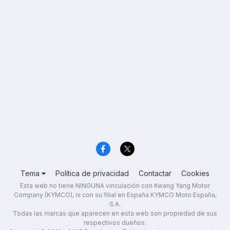
Tema
Política de privacidad
Contactar
Cookies
Esta web no tiene NINGUNA vinculación con Kwang Yang Motor
Company (KYMCO), ni con su filial en España KYMCO Moto España,
S.A.
Todas las marcas que aparecen en esta web son propiedad de sus
respectivos dueños.