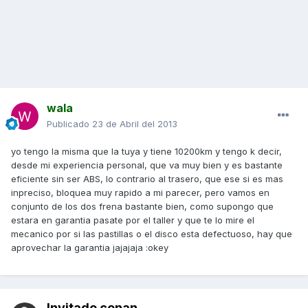
wala
Publicado
23 de Abril del 2013
yo tengo la misma que la tuya y tiene 10200km y tengo k decir,
desde mi experiencia personal, que va muy bien y es bastante
eficiente sin ser ABS, lo contrario al trasero, que ese si es mas
inpreciso, bloquea muy rapido a mi parecer, pero vamos en
conjunto de los dos frena bastante bien, como supongo que
estara en garantia pasate por el taller y que te lo mire el
mecanico por si las pastillas o el disco esta defectuoso, hay que
aprovechar la garantia jajajaja :okey
Invitado conan