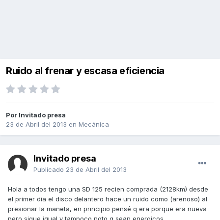
Ruido al frenar y escasa eficiencia
Por Invitado presa
23 de Abril del 2013
en
Mecánica
Invitado presa
Publicado
23 de Abril del 2013
Hola a todos tengo una SD 125 recien comprada (2128km) desde
el primer dia el disco delantero hace un ruido como (arenoso) al
presionar la maneta, en principio pensé q era porque era nueva
pero sigue igual y tampoco noto q sean energicos.