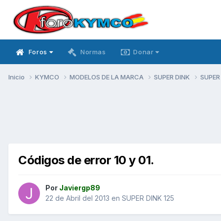
Foros
Normas
Donar
Inicio
KYMCO
MODELOS DE LA MARCA
SUPER DINK
SUPER
Códigos de error 10 y 01.
Por
Javiergp89
22 de Abril del 2013
en
SUPER DINK 125