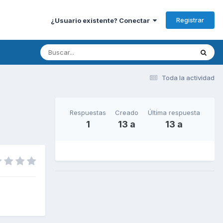
Registrar
¿Usuario existente? Conectar
Toda la actividad
Respuestas
Creado
Última respuesta
1
13 a
13 a