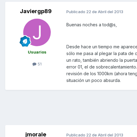
Javiergp89
Publicado
22 de Abril del 2013
Buenas noches a tod@s,
Desde hace un tiempo me aparece e
Usuarios
sólo me pasa al plegar la pata de ca
un rato, también abriendo la puert
51
error 01, el de sobrecalentamiento
revisión de los 1000km (ahora te
situación un poco absurda.
jmorale
Publicado
22 de Abril del 2013