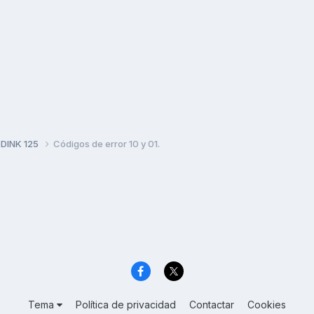
 DINK 125
Códigos de error 10 y 01.
Tema
Política de privacidad
Contactar
Cookies