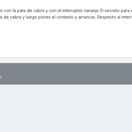
con la pata de cabra y con el interruptor naranja. El secreto para e
ata de cabra y luego pones el contacto y arrancas. Respecto al inter
s.