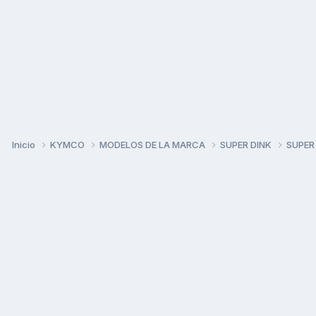
Inicio
KYMCO
MODELOS DE LA MARCA
SUPER DINK
SUPER