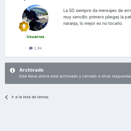
La SD siempre da mensajes de error 
muy sencillo: primero pliegas la p
naranja, lo mejor es no tocarlo.
Usuarios
2,9k
Archivado
Este tema ahora está archivado y cerrado a otras respuesta
Ir a la lista de temas