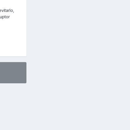
vitarlo,
ruptor