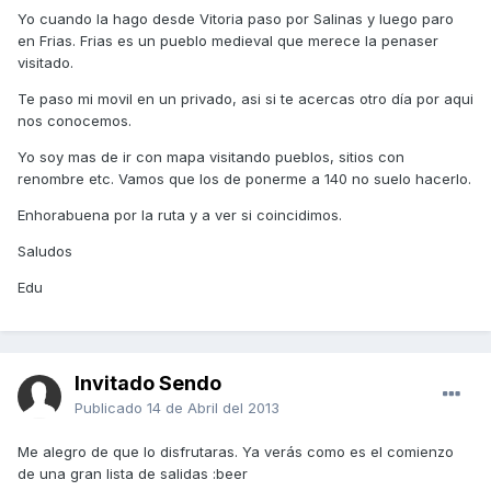
Yo cuando la hago desde Vitoria paso por Salinas y luego paro
en Frias. Frias es un pueblo medieval que merece la penaser
visitado.
Te paso mi movil en un privado, asi si te acercas otro día por aqui
nos conocemos.
Yo soy mas de ir con mapa visitando pueblos, sitios con
renombre etc. Vamos que los de ponerme a 140 no suelo hacerlo.
Enhorabuena por la ruta y a ver si coincidimos.
Saludos
Edu
Invitado Sendo
Publicado
14 de Abril del 2013
Me alegro de que lo disfrutaras. Ya verás como es el comienzo
de una gran lista de salidas :beer