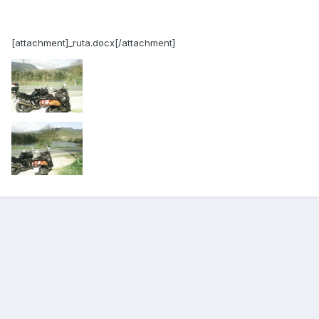
[attachment]_ruta.docx[/attachment]