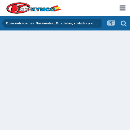
Concentraciones Nacionales, Quedadas, rodadas y otras crónicas del asfalto