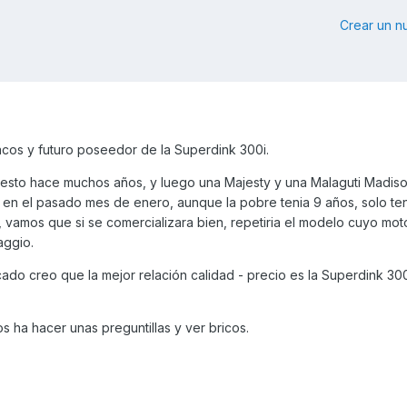
Crear un 
acos y futuro poseedor de la Superdink 300i.
 esto hace muchos años, y luego una Majesty y una Malaguti Madiso
n en el pasado mes de enero, aunque la pobre tenia 9 años, solo t
 vamos que si se comercializara bien, repetiria el modelo cuyo mot
aggio.
ado creo que la mejor relación calidad - precio es la Superdink 30
s ha hacer unas preguntillas y ver bricos.