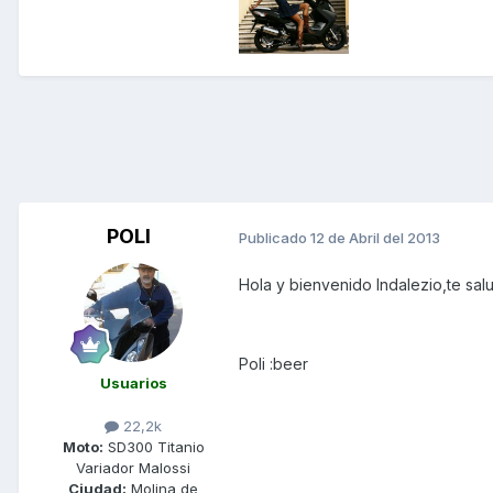
POLI
Publicado
12 de Abril del 2013
Hola y bienvenido Indalezio,te sal
Poli :beer
Usuarios
22,2k
Moto:
SD300 Titanio
Variador Malossi
Ciudad:
Molina de