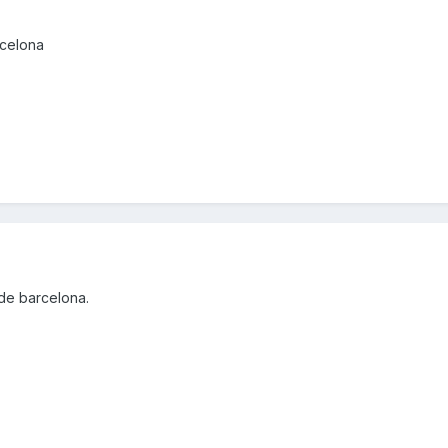
rcelona
de barcelona.