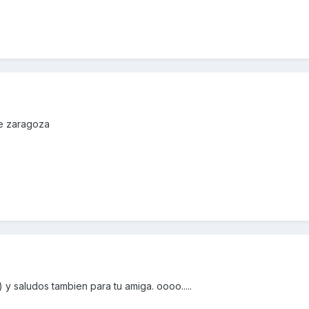
de zaragoza
 y saludos tambien para tu amiga. oooo.....