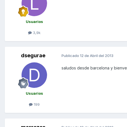
Usuarios
3,9k
dsegurae
Publicado
12 de Abril del 2013
saludos desde barcelona y bienven
Usuarios
199