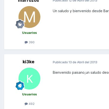
marrozos
Publicado
12 de Abril del 2013
Un saludo y bienvenido desde Ba
Usuarios
390
ki3ke
Publicado
13 de Abril del 2013
Bienvenido paisano,un saludo des
Usuarios
492