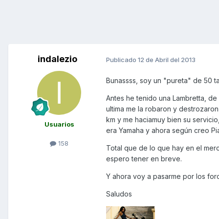
indalezio
Publicado
12 de Abril del 2013
Bunassss, soy un "pureta" de 50 t
Antes he tenido una Lambretta, de
ultima me la robaron y destrozaro
km y me haciamuy bien su servicio,
Usuarios
era Yamaha y ahora según creo Pi
158
Total que de lo que hay en el merc
espero tener en breve.
Y ahora voy a pasarme por los foro
Saludos