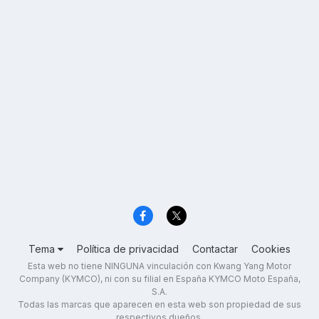
Tema
Política de privacidad
Contactar
Cookies
Esta web no tiene NINGUNA vinculación con Kwang Yang Motor
Company (KYMCO), ni con su filial en España KYMCO Moto España,
S.A.
Todas las marcas que aparecen en esta web son propiedad de sus
respectivos dueños.