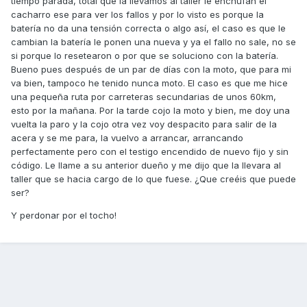
tiempo parada, total que la llevamos al taller le enchufan el
cacharro ese para ver los fallos y por lo visto es porque la
batería no da una tensión correcta o algo así, el caso es que le
cambian la batería le ponen una nueva y ya el fallo no sale, no se
si porque lo resetearon o por que se soluciono con la batería.
Bueno pues después de un par de días con la moto, que para mi
va bien, tampoco he tenido nunca moto. El caso es que me hice
una pequeña ruta por carreteras secundarias de unos 60km,
esto por la mañana. Por la tarde cojo la moto y bien, me doy una
vuelta la paro y la cojo otra vez voy despacito para salir de la
acera y se me para, la vuelvo a arrancar, arrancando
perfectamente pero con el testigo encendido de nuevo fijo y sin
código. Le llame a su anterior dueño y me dijo que la llevara al
taller que se hacia cargo de lo que fuese. ¿Que creéis que puede
ser?
Y perdonar por el tocho!