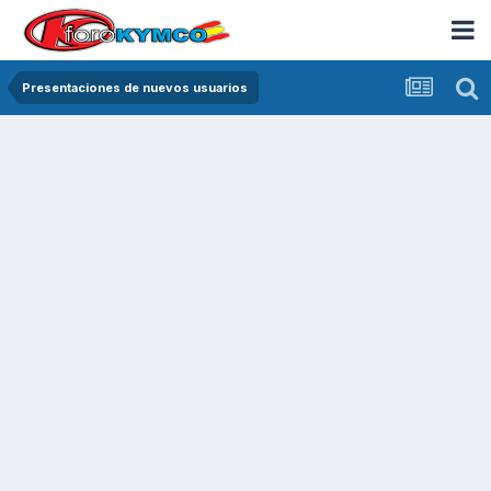
Presentaciones de nuevos usuarios