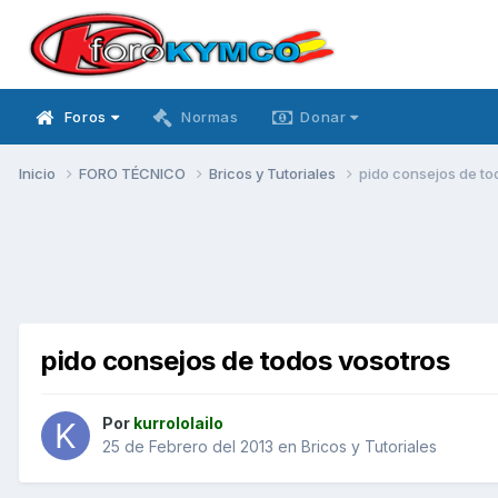
Foros
Normas
Donar
Inicio
FORO TÉCNICO
Bricos y Tutoriales
pido consejos de to
pido consejos de todos vosotros
Por
kurrololailo
25 de Febrero del 2013
en
Bricos y Tutoriales