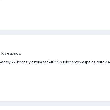
 los espejos.
/foro/127-bricos-y-tutoriales/54684-suplementos-espejos-retrovis