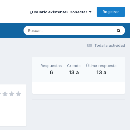
Registrar
¿Usuario existente? Conectar
Toda la actividad
Respuestas
Creado
Última respuesta
6
13 a
13 a