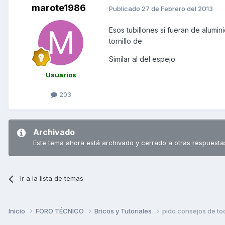
marote1986
Publicado
27 de Febrero del 2013
Esos tubillones si fueran de alumin
tornillo de
Similar al del espejo
Usuarios
203
Archivado
Este tema ahora está archivado y cerrado a otras respuesta
Ir a la lista de temas
Inicio
FORO TÉCNICO
Bricos y Tutoriales
pido consejos de to