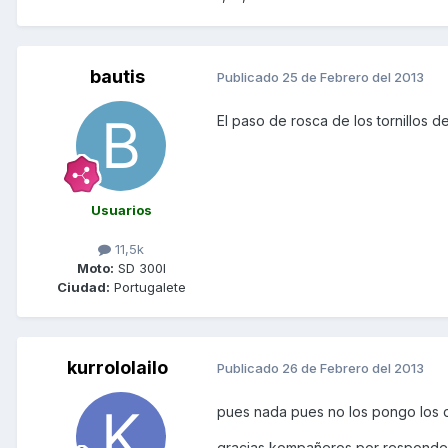
bautis
Publicado
25 de Febrero del 2013
El paso de rosca de los tornillos d
Usuarios
11,5k
Moto:
SD 300I
Ciudad:
Portugalete
kurrololailo
Publicado
26 de Febrero del 2013
pues nada pues no los pongo los de
gracias kompañeros por responde