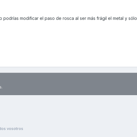
io podrías modificar el paso de rosca al ser más frágil el metal y sól
s.
dos vosotros