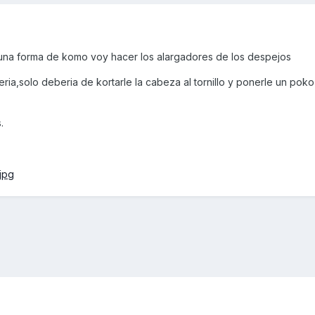
 una forma de komo voy hacer los alargadores de los despejos
eria,solo deberia de kortarle la cabeza al tornillo y ponerle un pok
.