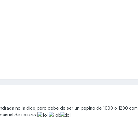
ilindrada no la dice,pero debe de ser un pepino de 1000 o 1200 co
 manual de usuario