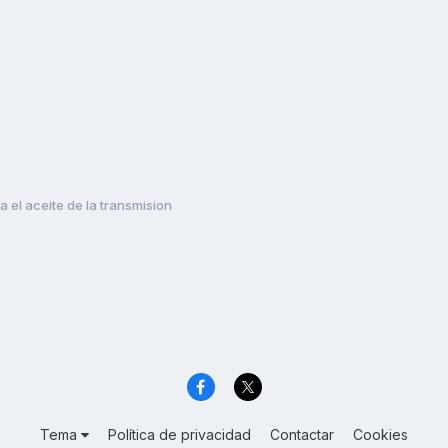
 el aceite de la transmision
Tema
Política de privacidad
Contactar
Cookies