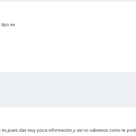
 tipo es
 es,pues das muy poca información,y así no sabemos como te po