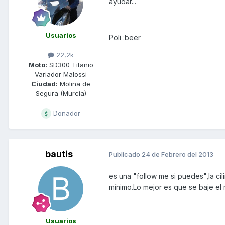
ayudar...
Usuarios
Poli :beer
22,2k
Moto:
SD300 Titanio
Variador Malossi
Ciudad:
Molina de
Segura (Murcia)
Donador
bautis
Publicado
24 de Febrero del 2013
es una "follow me si puedes",la c
mínimo.Lo mejor es que se baje el
Usuarios