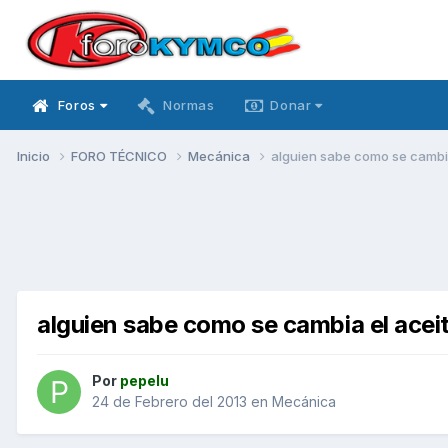
Foros
Normas
Donar
Inicio
FORO TÉCNICO
Mecánica
alguien sabe como se cambia
alguien sabe como se cambia el aceit
Por
pepelu
24 de Febrero del 2013
en
Mecánica