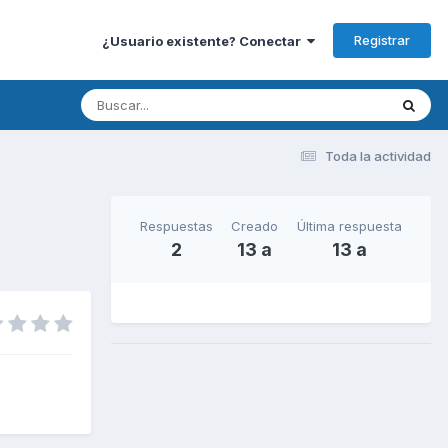
Registrar
¿Usuario existente? Conectar
Toda la actividad
Respuestas
Creado
Última respuesta
2
13 a
13 a