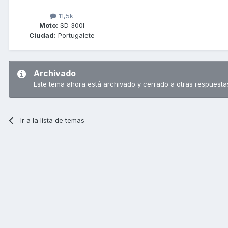
11,5k
Moto:
SD 300I
Ciudad:
Portugalete
Archivado
Este tema ahora está archivado y cerrado a otras respuesta
Ir a la lista de temas