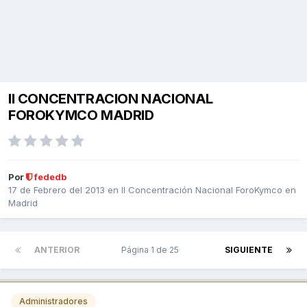
II CONCENTRACION NACIONAL
FOROKYMCO MADRID
Por
fededb
17 de Febrero del 2013
en
II Concentración Nacional ForoKymco en
Madrid
ANTERIOR
Página 1 de 25
SIGUIENTE
Administradores