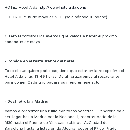
HOTEL: Hotel Aida
http://www.hotelaida.com/
FECHA: 18 Y 19 de mayo de 2013 (solo sábado 18 noche)
Quiero recordaros los eventos que vamos a hacer el próximo
sábado 18 de mayo.
- Comida en el restaurante del hotel
Todo el que quiera participar, tiene que estar en la recepción del
Hotel Aida a las
13:45
horas. De alli cruzaremos al restaurante
para comer. Cada uno pagara su menú en ese acto.
- Desfile/ruta a Madrid
Vamos a organizar una rutita con todos vosotros. El itinerario va a
ser llegar hasta Madrid por la Nacional II, recorrer parte de la
M30 hasta el Puente de Vallecas, subir por Av.Ciudad de
Barcelona hasta la Estación de Atocha, coger el Pº del Prado