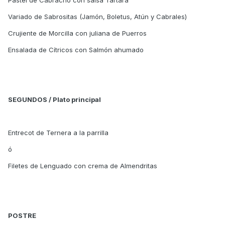
Pastel de Cabracho con salsa Tártara
Variado de Sabrositas (Jamón, Boletus, Atún y Cabrales)
Crujiente de Morcilla con juliana de Puerros
Ensalada de Cítricos con Salmón ahumado
SEGUNDOS / Plato principal
Entrecot de Ternera a la parrilla
ó
Filetes de Lenguado con crema de Almendritas
POSTRE