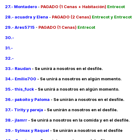
27.- Montadero
-
PAGADO (1 Cenas + Habitación)
Entrecot
28.- acuadra y Elena
-
PAGADO (2 Cenas)
Entrecot y Entrecot
29.- Ares5715
-
PAGADO (1 Cenas)
Entrecot
30.-
31.-
32.-
33.- Raudan
- Se unirá a nosotros en el desfile.
34.- Emilio700
- Se unirá a nosotros en algún momento.
35.- this_fuck
- Se unirá a nosotros en algún momento.
36.- pakoito y Paloma
- Se unirán a nosotros en el desfile.
37.- Tirity y pareja
- Se unirán a nosotros en el desfile.
38.- jlamrr
- Se unirá a nosotros en la comida y en el desfile.
39.- Sylmax y Raquel
- Se unirán a nosotros en el desfile