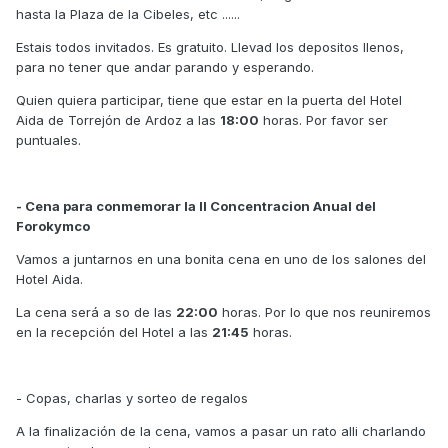
hasta la Plaza de la Cibeles, etc ......
Estais todos invitados. Es gratuito. Llevad los depositos llenos,
para no tener que andar parando y esperando.
Quien quiera participar, tiene que estar en la puerta del Hotel
Aida de Torrejón de Ardoz a las
18:00
horas. Por favor ser
puntuales.
- Cena para conmemorar la II Concentracion Anual del
Forokymco
Vamos a juntarnos en una bonita cena en uno de los salones del
Hotel Aida.
La cena será a so de las
22:00
horas. Por lo que nos reuniremos
en la recepción del Hotel a las
21:45
horas.
- Copas, charlas y sorteo de regalos
A la finalización de la cena, vamos a pasar un rato alli charlando