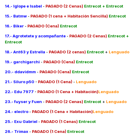
14.- Iglope e Isabel
-
PAGADO (2 Cenas)
Entrecot + Entrecot
15.- Batmw
-
PAGADO (1 cena + Habitación Sencilla)
Entrecot
16.- Biker
-
PAGADO (Cena)
Entrecot
17.- Agrotetete y acompañante
-
PAGADO (2 Cenas)
Entrecot +
Entrecot
18.- Ant63 y Estrella
-
PAGADO (2 cenas)
Entrecot
+
Lenguado
19.- garchigarchi
-
PAGADO (Cena)
Entrecot
20.- ddavidmm
-
PAGADO (Cena)
Entrecot
21.- Siluro p50
-
PAGADO (1 Cena)
-
Lenguado
22.- Edu 7977
-
PAGADO (1 Cena + Habitación)
Lenguado
23.- fuyser y Fuen
-
PAGADO (2 Cenas)
Entrecot
+
Lenguado
24.- electro
-
PAGADO (1 Cena + Habitación)
Lenguado
25.- Exu Gabriel
-
PAGADO (1 Cenas)
Entrecot
26.- Trimax
-
PAGADO (1 Cena)
Entrecot