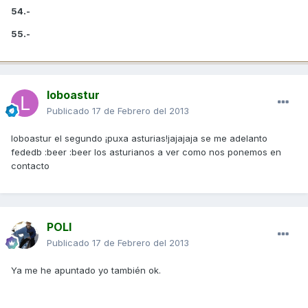
54.-
55.-
loboastur
Publicado
17 de Febrero del 2013
loboastur el segundo ¡puxa asturias!jajajaja se me adelanto
fededb :beer :beer los asturianos a ver como nos ponemos en
contacto
POLI
Publicado
17 de Febrero del 2013
Ya me he apuntado yo también ok.