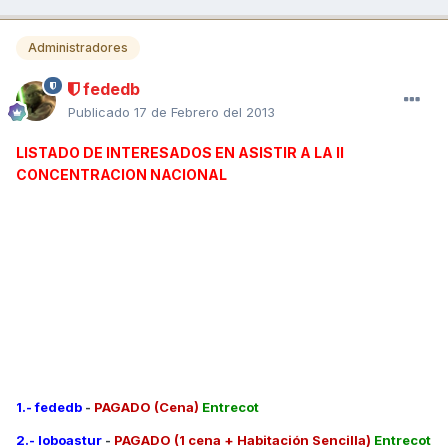
Administradores
fededb
Publicado
17 de Febrero del 2013
LISTADO DE INTERESADOS EN ASISTIR A LA II
CONCENTRACION NACIONAL
1.- fededb
-
PAGADO (Cena)
Entrecot
2.- loboastur
-
PAGADO (1 cena + Habitación Sencilla)
Entrecot