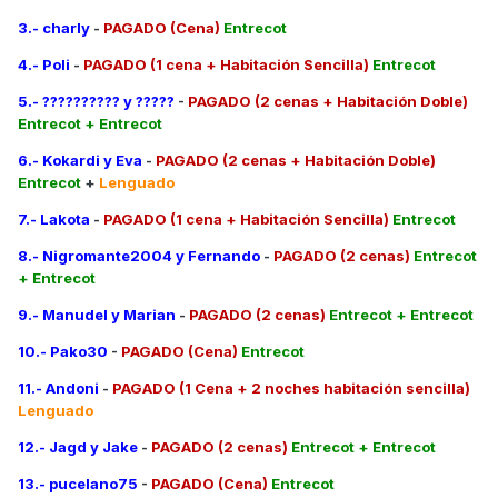
3.- charly
-
PAGADO (Cena)
Entrecot
4.- Poli
-
PAGADO (1 cena + Habitación Sencilla)
Entrecot
5.- ?????????? y ?????
-
PAGADO (2 cenas + Habitación Doble)
Entrecot + Entrecot
6.- Kokardi y Eva
-
PAGADO (2 cenas + Habitación Doble)
Entrecot
+
Lenguado
7.- Lakota
-
PAGADO (1 cena + Habitación Sencilla)
Entrecot
8.- Nigromante2004 y Fernando
-
PAGADO (2 cenas)
Entrecot
+ Entrecot
9.- Manudel y Marian
-
PAGADO (2 cenas)
Entrecot + Entrecot
10.- Pako30
-
PAGADO (Cena)
Entrecot
11.- Andoni
-
PAGADO (1 Cena + 2 noches habitación sencilla)
Lenguado
12.- Jagd y Jake
-
PAGADO (2 cenas)
Entrecot + Entrecot
13.- pucelano75
-
PAGADO (Cena)
Entrecot