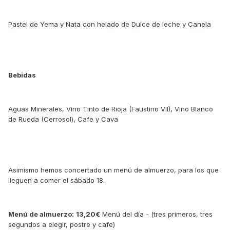
Pastel de Yema y Nata con helado de Dulce de leche y Canela
Bebidas
Aguas Minerales, Vino Tinto de Rioja (Faustino VII), Vino Blanco
de Rueda (Cerrosol), Cafe y Cava
Asimismo hemos concertado un menú de almuerzo, para los que
lleguen a comer el sábado 18.
Menú de almuerzo:
13,20€
Menú del día - (tres primeros, tres
segundos a elegir, postre y cafe)