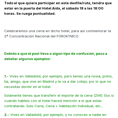
Todo el que quiera participar en este desfile/ruta, tendra que
estar en la puerta del Hotel Aida, el sábado 18 a las 18:00
horas. Se ruega puntualidad.
Celebraremos una cena en dicho hotel, para así conmemorar la
2ª Concentración Nacional del FOROKYMCO.
Debido a que el post lleva a algún tipo de confusión, paso a
detallar algunos ejemplos:
1.-
Vives en Valladolid, por ejemplo, pero tienes una novia, primo,
tía, amigo, que vive en Madrid y te va a dar cobijo, por lo que no
necesitas dormir en el hotel.
Solamente tienes que transferir el importe de la cena (25€). Eso si
cuando hableis con el hotel haced mención a lo que estas
contratando. Solo Cena, Cena + Habitación Individual, etc...
2.-
Vives en Valladolid, por ejemplo, y no conoces a nadie en