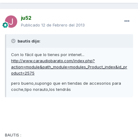
ju52
Publicado
12 de Febrero del 2013
bautis dijo:
Con lo fácil que lo tienes por intenet...
http://www.caraudiobarato.com/index.php?
action=module&path_module=modules_Product_index&id_pr
oduct=2575
pero bueno,supongo que en tiendas de accesorios para
coche,tipo norauto,los tendrás
BAUTIS :