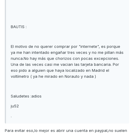
BAUTIS :
El motivo de no querer comprar por "internete", es porque
ya me han intentado engañar tres veces y no me pillan más
nunca.No hay más que chorizos con pocas excepciones.
Una de las veces casi me vacian las tarjeta bancaria. Por
eso pido a alguien que haya localizado en Madrid el
voltímetro ( ya he mirado en Norauto y nada )
Saludetes :adios
ju52
.
Para evitar eso,lo mejor es abrir una cuenta en paypal,no suelen