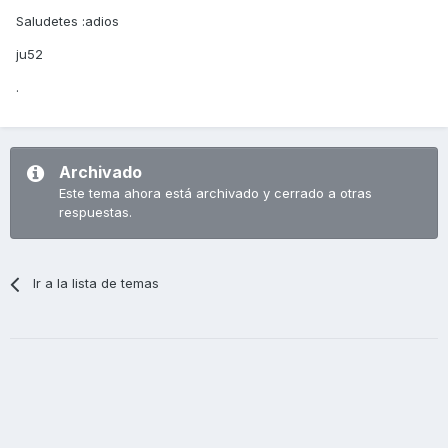
Saludetes :adios
ju52
.
Archivado
Este tema ahora está archivado y cerrado a otras
respuestas.
Ir a la lista de temas