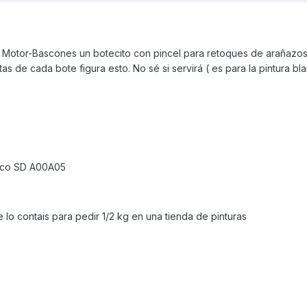
Motor-Bascones un botecito con pincel para retoques de arañazos
as de cada bote figura esto. No sé si servirá ( es para la pintura bla
nco SD A00A05
 lo contais para pedir 1/2 kg en una tienda de pinturas