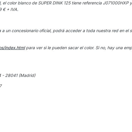
al, el color blanco de SUPER DINK 125 tiene referencia J071000HXP y
 € + IVA.
a un concesionario oficial, podrá acceder a toda nuestra red en el s
s/index.html
para ver si le pueden sacar el color. Si no, hay una em
4 - 28041 (Madrid)
7