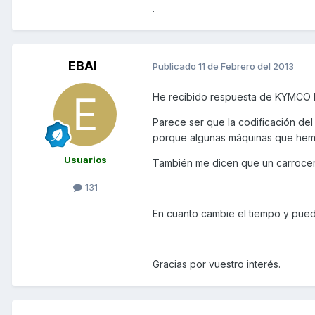
.
EBAI
Publicado
11 de Febrero del 2013
He recibido respuesta de KYMCO
Parece ser que la codificación del
porque algunas máquinas que hemo
Usuarios
También me dicen que un carrocer
131
En cuanto cambie el tiempo y pue
Gracias por vuestro interés.