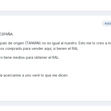
Aut
 ESPAÑA.
 país de origen (TAIWAN) no es igual al nuestro. Esto me lo creo a m
s comprado para vender aquí, is tienen el RAL
o tiene medios para obtener el RAL.
da acercarme a uno veré lo que me dicen.