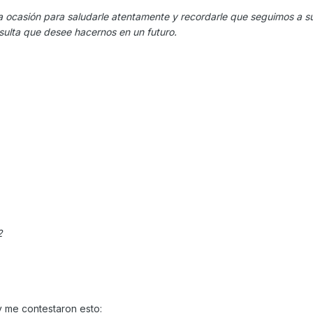
la ocasión para saludarle atentamente y recordarle que seguimos a s
nsulta que desee hacernos en un futuro.
2
 me contestaron esto: