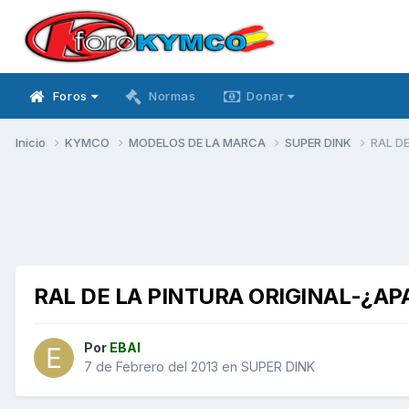
Foros
Normas
Donar
Inicio
KYMCO
MODELOS DE LA MARCA
SUPER DINK
RAL D
RAL DE LA PINTURA ORIGINAL-¿AP
Por
EBAI
7 de Febrero del 2013
en
SUPER DINK