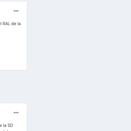
l RAL de la
e la SD