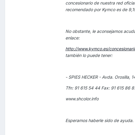
concesionario de nuestra red ofici
recomendado por Kymco es de 9,19
No obstante, le aconsejamos acuda 
enlace:
http://www.kymco.es/concesionario
también lo puede tener:
- SPIES HECKER - Avda. Orosilla, 1
Tfn: 91 615 54 44 Fax: 91 615 86 8
www.shcolor.info
Esperamos haberle sido de ayuda.