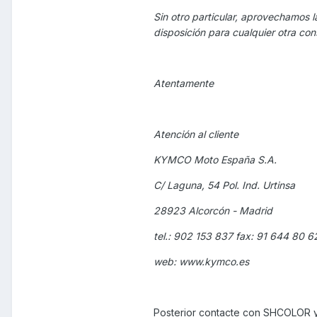
Sin otro particular, aprovechamos 
disposición para cualquier otra co
Atentamente
Atención al cliente
KYMCO Moto España S.A.
C/ Laguna, 54 Pol. Ind. Urtinsa
28923 Alcorcón - Madrid
tel.: 902 153 837 fax: 91 644 80 6
web: www.kymco.es
Posterior contacte con SHCOLOR y