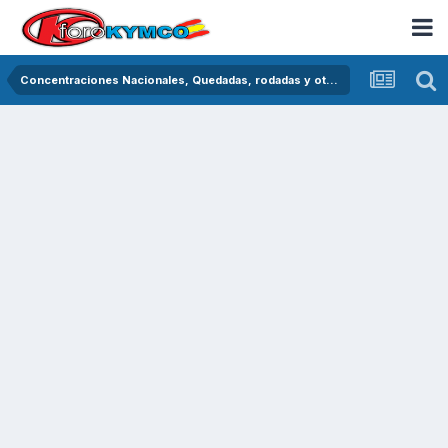
Concentraciones Nacionales, Quedadas, rodadas y otras crónicas del asfalto