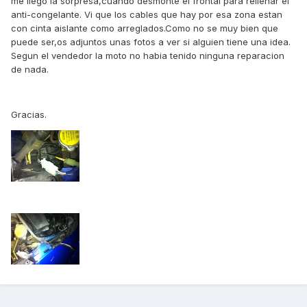
me llego la sorpresa,cuando desmonte el frontal para rellenar el
anti-congelante. Vi que los cables que hay por esa zona estan
con cinta aislante como arreglados.Como no se muy bien que
puede ser,os adjuntos unas fotos a ver si alguien tiene una idea.
Segun el vendedor la moto no habia tenido ninguna reparacion
de nada.
Gracias.