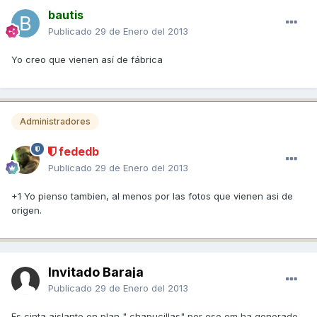
bautis
Publicado
29 de Enero del 2013
Yo creo que vienen así de fábrica
Administradores
fededb
Publicado
29 de Enero del 2013
+1 Yo pienso tambien, al menos por las fotos que vienen asi de
origen.
Invitado Baraja
Publicado
29 de Enero del 2013
Es cinta aislante en plan " chapucillas" por eso em ha generado