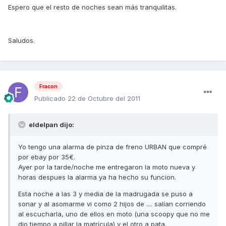
Espero que el resto de noches sean más tranquilitas.
Saludos.
Fracon
Publicado
22 de Octubre del 2011
eldelpan dijo:
Yo tengo una alarma de pinza de freno URBAN que compré
por ebay por 35€.
Ayer por la tarde/noche me entregaron la moto nueva y
horas despues la alarma ya ha hecho su funcion.
Esta noche a las 3 y media de la madrugada se puso a
sonar y al asomarme vi como 2 hijos de .... salían corriendo
al escucharla, uno de ellos en moto (una scoopy que no me
dio tiempo a pillar la matrícula) y el otro a pata.