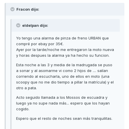
Fracon dijo:
eldelpan dijo:
Yo tengo una alarma de pinza de freno URBAN que
compré por ebay por 35€.
Ayer por la tarde/noche me entregaron la moto nueva
y horas despues la alarma ya ha hecho su funcion.
Esta noche a las 3 y media de la madrugada se puso
a sonar y al asomarme vi como 2 hijos de .... salían
corriendo al escucharla, uno de ellos en moto (una
scoopy que no me dio tiempo a pillar la matrícula) y el
otro a pata.
Acto seguido llamada a los Mossos de escuadra y
luego ya no supe nada más... espero que los hayan
cogido.
Espero que el resto de noches sean más tranquilitas.