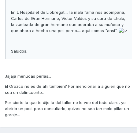
En L´Hospitalet de Llobregat.... la mala fama nos acompaña,
Carlos de Gran Hermano, Victor Valdes y su cara de chulo,
la zumbada de gran hermano que adoraba a su muñeca y
que ahora a hecho una peli porno.... aqui somos "ansi".
Saludos.
Jajaja menudas perlas...
El Orozco no es de ahi tambien? Por mencionar a alguien que no
sea un delincuente...
Por cierto lo que te dijo lo del taller no lo veo del todo claro, yo
abriria un post para consultarlo, quizas no sea tan malo pillar un
garaje...