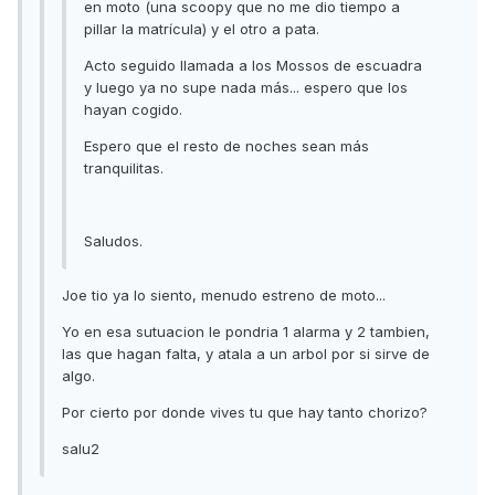
en moto (una scoopy que no me dio tiempo a
pillar la matrícula) y el otro a pata.
Acto seguido llamada a los Mossos de escuadra
y luego ya no supe nada más... espero que los
hayan cogido.
Espero que el resto de noches sean más
tranquilitas.
Saludos.
Joe tio ya lo siento, menudo estreno de moto...
Yo en esa sutuacion le pondria 1 alarma y 2 tambien,
las que hagan falta, y atala a un arbol por si sirve de
algo.
Por cierto por donde vives tu que hay tanto chorizo?
salu2