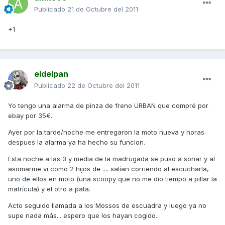
Publicado
21 de Octubre del 2011
+1
eldelpan
Publicado
22 de Octubre del 2011
Yo tengo una alarma de pinza de freno URBAN que compré por
ebay por 35€.
Ayer por la tarde/noche me entregaron la moto nueva y horas
despues la alarma ya ha hecho su funcion.
Esta noche a las 3 y media de la madrugada se puso a sonar y al
asomarme vi como 2 hijos de .... salían corriendo al escucharla,
uno de ellos en moto (una scoopy que no me dio tiempo a pillar la
matrícula) y el otro a pata.
Acto seguido llamada a los Mossos de escuadra y luego ya no
supe nada más... espero que los hayan cogido.