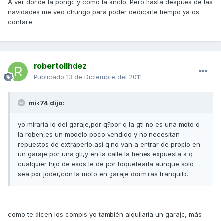
A ver donde la pongo y como la anclo. Pero hasta despues de las
navidades me veo chungo para poder dedicarle tiempo ya os
contare.
robertollhdez
Publicado
13 de Diciembre del 2011
mik74 dijo:
yo miraria lo del garaje,por q?por q la gti no es una moto q
la roben,es un modelo poco vendido y no necesitan
repuestos de extraperlo,asi q no van a entrar de propio en
un garaje por una gti,y en la calle la tienes expuesta a q
cualquier hijo de esos le de por toquetearla aunque solo
sea por joder,con la moto en garaje dormiras tranquilo.
como te dicen los compis yo también alquilaría un garaje, más