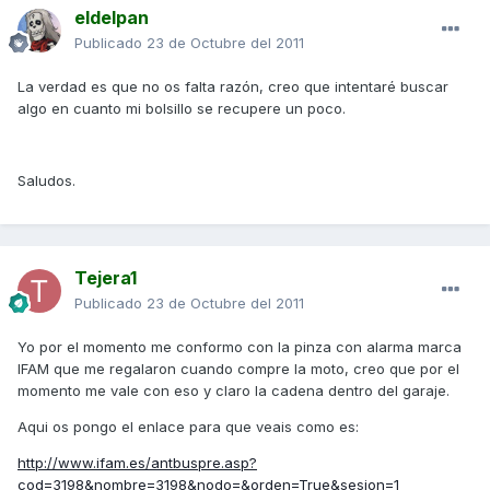
eldelpan
Publicado
23 de Octubre del 2011
La verdad es que no os falta razón, creo que intentaré buscar
algo en cuanto mi bolsillo se recupere un poco.
Saludos.
Tejera1
Publicado
23 de Octubre del 2011
Yo por el momento me conformo con la pinza con alarma marca
IFAM que me regalaron cuando compre la moto, creo que por el
momento me vale con eso y claro la cadena dentro del garaje.
Aqui os pongo el enlace para que veais como es:
http://www.ifam.es/antbuspre.asp?
cod=3198&nombre=3198&nodo=&orden=True&sesion=1