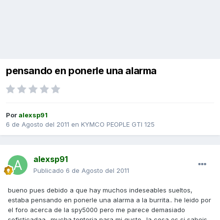
pensando en ponerle una alarma
Por
alexsp91
6 de Agosto del 2011
en
KYMCO PEOPLE GTI 125
alexsp91
Publicado
6 de Agosto del 2011
bueno pues debido a que hay muchos indeseables sueltos,
estaba pensando en ponerle una alarma a la burrita.. he leido por
el foro acerca de la spy5000 pero me parece demasiado
sofisticadaa.. mucha tonteria para mi gusto.. la cosa es si sabeis