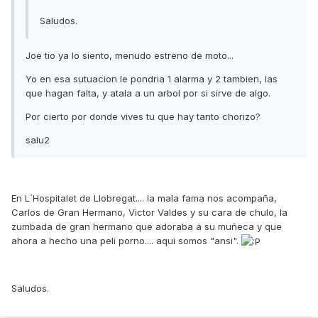
Saludos.
Joe tio ya lo siento, menudo estreno de moto...
Yo en esa sutuacion le pondria 1 alarma y 2 tambien, las
que hagan falta, y atala a un arbol por si sirve de algo.
Por cierto por donde vives tu que hay tanto chorizo?
salu2
En L´Hospitalet de Llobregat.... la mala fama nos acompaña,
Carlos de Gran Hermano, Victor Valdes y su cara de chulo, la
zumbada de gran hermano que adoraba a su muñeca y que
ahora a hecho una peli porno.... aqui somos "ansi".
Saludos.