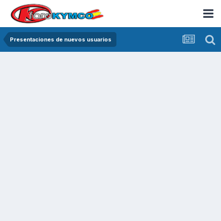
Presentaciones de nuevos usuarios