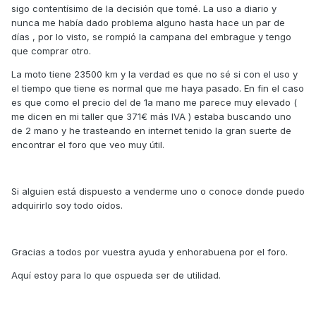
sigo contentísimo de la decisión que tomé. La uso a diario y
nunca me había dado problema alguno hasta hace un par de
días , por lo visto, se rompió la campana del embrague y tengo
que comprar otro.
La moto tiene 23500 km y la verdad es que no sé si con el uso y
el tiempo que tiene es normal que me haya pasado. En fin el caso
es que como el precio del de 1a mano me parece muy elevado (
me dicen en mi taller que 371€ más IVA ) estaba buscando uno
de 2 mano y he trasteando en internet tenido la gran suerte de
encontrar el foro que veo muy útil.
Si alguien está dispuesto a venderme uno o conoce donde puedo
adquirirlo soy todo oídos.
Gracias a todos por vuestra ayuda y enhorabuena por el foro.
Aquí estoy para lo que ospueda ser de utilidad.