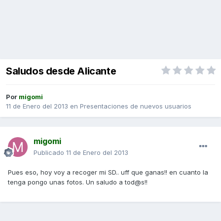
Saludos desde Alicante
Por
migomi
11 de Enero del 2013
en
Presentaciones de nuevos usuarios
migomi
Publicado
11 de Enero del 2013
Pues eso, hoy voy a recoger mi SD.. uff que ganas!! en cuanto la
tenga pongo unas fotos. Un saludo a tod@s!!