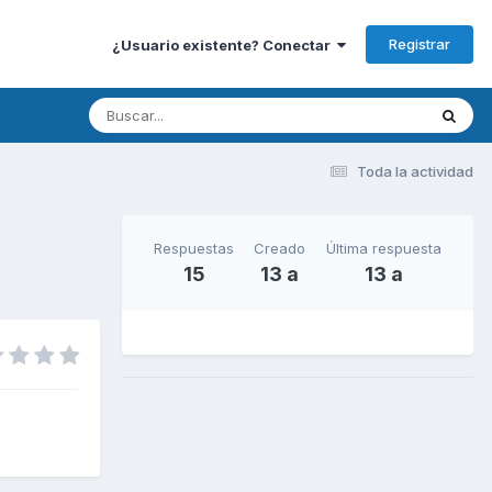
Registrar
¿Usuario existente? Conectar
Toda la actividad
Respuestas
Creado
Última respuesta
15
13 a
13 a