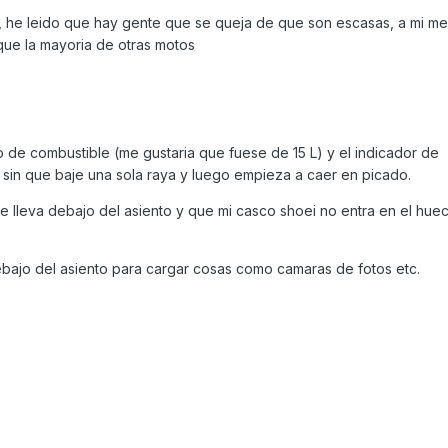
, he leido que hay gente que se queja de que son escasas, a mi m
que la mayoria de otras motos
 de combustible (me gustaria que fuese de 15 L) y el indicador de
 sin que baje una sola raya y luego empieza a caer en picado.
 lleva debajo del asiento y que mi casco shoei no entra en el hue
ajo del asiento para cargar cosas como camaras de fotos etc.