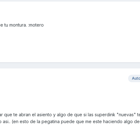
e tu montura. :motero
Aut
r que te abran el asiento y algo de que si las superdink "nuevas" te
 asi.. (en esto de la pegatina puede que me este haciendo algo de 