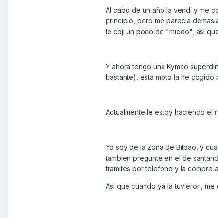
Al cabo de un año la vendi y me c
principio, pero me parecia demasia
le coji un poco de "miedo", asi que
Y ahora tengo una Kymco superdink
bastante), esta moto la he cogido po
Actualmente le estoy haciendo el 
Yo soy de la zona de Bilbao, y cu
tambien pregunte en el de santande
tramites por telefono y la compre al
Asi que cuando ya la tuvieron, me 