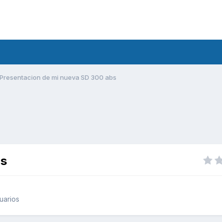
Presentacion de mi nueva SD 300 abs
bs
uarios