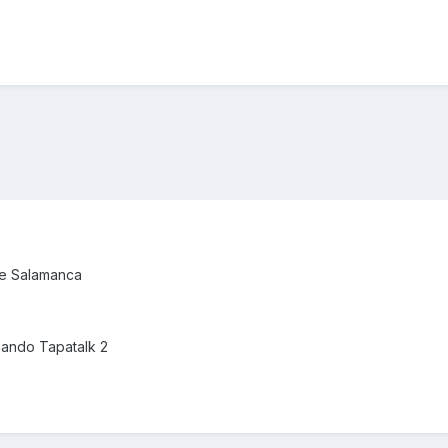
de Salamanca
ando Tapatalk 2