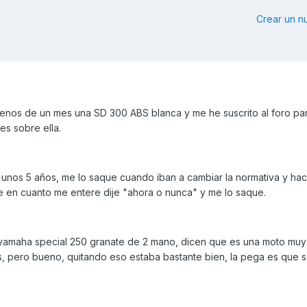
Crear un 
nos de un mes una SD 300 ABS blanca y me he suscrito al foro pa
es sobre ella.
nos 5 años, me lo saque cuando iban a cambiar la normativa y haci
e en cuanto me entere dije "ahora o nunca" y me lo saque.
yamaha special 250 granate de 2 mano, dicen que es una moto muy 
, pero bueno, quitando eso estaba bastante bien, la pega es que