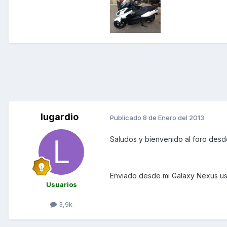
lugardio
Publicado
8 de Enero del 2013
Saludos y bienvenido al foro des
Enviado desde mi Galaxy Nexus us
Usuarios
3,9k