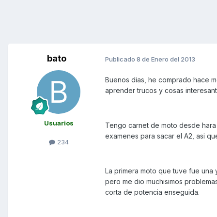
bato
Publicado
8 de Enero del 2013
Buenos dias, he comprado hace me
aprender trucos y cosas interesant
Usuarios
Tengo carnet de moto desde hara u
examenes para sacar el A2, asi qu
234
La primera moto que tuve fue una 
pero me dio muchisimos problemas
corta de potencia enseguida.