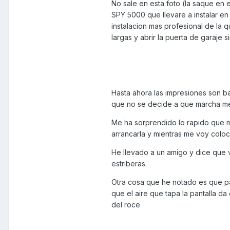
No sale en esta foto (la saque en
SPY 5000 que llevare a instalar en 
instalacion mas profesional de la 
largas y abrir la puerta de garaje 
Hasta ahora las impresiones son 
que no se decide a que marcha me
Me ha sorprendido lo rapido que m
arrancarla y mientras me voy colo
He llevado a un amigo y dice que 
estriberas.
Otra cosa que he notado es que pa
que el aire que tapa la pantalla d
del roce