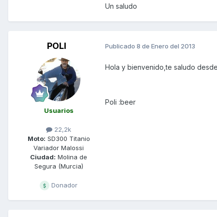
Un saludo
POLI
Publicado
8 de Enero del 2013
Hola y bienvenido,te saludo desde
Poli :beer
Usuarios
22,2k
Moto:
SD300 Titanio
Variador Malossi
Ciudad:
Molina de
Segura (Murcia)
Donador