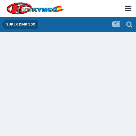
SUPER DINK 300