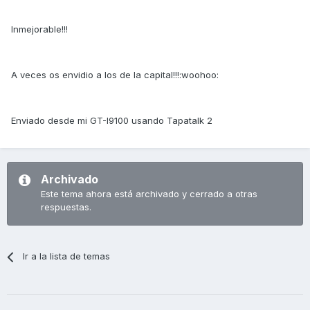
Inmejorable!!!
A veces os envidio a los de la capital!!!:woohoo:
Enviado desde mi GT-I9100 usando Tapatalk 2
Archivado
Este tema ahora está archivado y cerrado a otras
respuestas.
Ir a la lista de temas