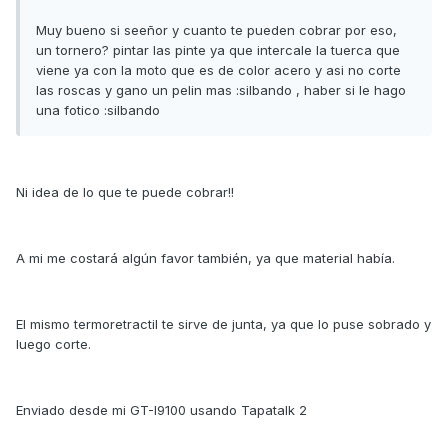
Muy bueno si seeñor y cuanto te pueden cobrar por eso,
un tornero? pintar las pinte ya que intercale la tuerca que
viene ya con la moto que es de color acero y asi no corte
las roscas y gano un pelin mas :silbando , haber si le hago
una fotico :silbando
Ni idea de lo que te puede cobrar!!
A mi me costará algún favor también, ya que material había.
El mismo termoretractil te sirve de junta, ya que lo puse sobrado y
luego corte.
Enviado desde mi GT-I9100 usando Tapatalk 2