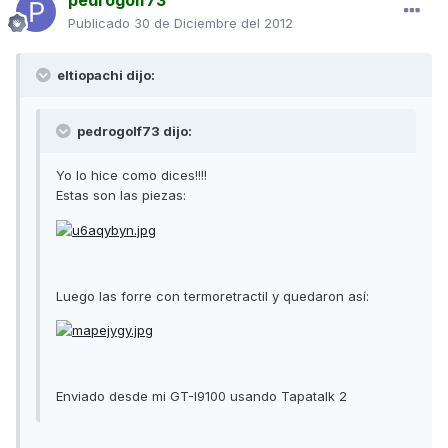
pedrogolf73
Publicado
30 de Diciembre del 2012
eltiopachi dijo:
pedrogolf73 dijo:
Yo lo hice como dices!!!!
Estas son las piezas:
Luego las forre con termoretractil y quedaron así:
Enviado desde mi GT-I9100 usando Tapatalk 2