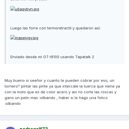
Luego las forre con termoretractil y quedaron así:
Enviado desde mi GT-I9100 usando Tapatalk 2
Muy bueno si seeñor y cuanto te pueden cobrar por eso, un
tornero? pintar las pinte ya que intercale la tuerca que viene ya
con la moto que es de color acero y asi no corte las roscas y
gano un pelin mas :silbando , haber si le hago una fotico
:silbando