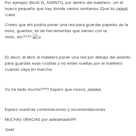
Por ejemplo: BAJO EL ASIENTO, por dentro del maletero....en el
hueco pequeño que hay donde vamos sentamos (Que lio..jajaja)
:calor
Creeis que ahí podría poner una red para guardar papeles de la
moto, guantes, kit de herramientas que vienen con la
moto...etc????
Es decir, al abrir el maletero poner una red por debajo del asiento
para guardas esas cosillas y no estén sueltas por el maletero
cuando vaya en marcha.
Os he liado mucho???? Espero que noooo, jejejeje.
Espero vuestras contestaciones y recomendaciones.
MUCHAS GRACIAS por adelantado!!!!!!
:beer