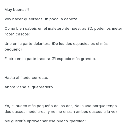
Muy buenas!!!
Voy hacer quebraros un poco la cabeza....
Como bien sabeis en el maletero de nuestras SD, podemos meter
"dos" cascos:
Uno en la parte delantera (De los dos espacios es el más
pequeño).
El otro en la parte trasera (El espacio más grande).
Hasta ahí todo correcto.
Ahora viene el quebradero...
Yo, el hueco más pequeño de los dos; No lo uso porque tengo
dos cascos modulares, y no me entran ambos cascos a la vez.
Me gustaría aprovechar ese hueco "perdido".