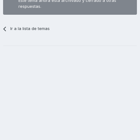
Este tema ahora está archivado y cerrado a otras
respuestas.
Ir a la lista de temas