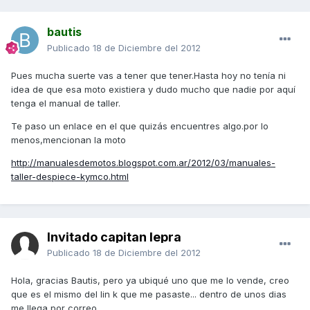
bautis
Publicado
18 de Diciembre del 2012
Pues mucha suerte vas a tener que tener.Hasta hoy no tenía ni
idea de que esa moto existiera y dudo mucho que nadie por aquí
tenga el manual de taller.
Te paso un enlace en el que quizás encuentres algo.por lo
menos,mencionan la moto
http://manualesdemotos.blogspot.com.ar/2012/03/manuales-
taller-despiece-kymco.html
Invitado capitan lepra
Publicado
18 de Diciembre del 2012
Hola, gracias Bautis, pero ya ubiqué uno que me lo vende, creo
que es el mismo del lin k que me pasaste... dentro de unos dias
me llega por correo.