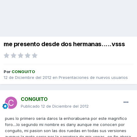
me presento desde dos hermanas.....vsss
Por
CONGUITO
12 de Diciembre del 2012
en
Presentaciones de nuevos usuarios
CONGUITO
Publicado
12 de Diciembre del 2012
pues lo primero seria daros la enhorabuena por este magnifico
foro....lo segundo mi nombre es dany aunque me conocen por
conguito, mi pasion son las dos ruedas en todas sus versiones
aunque la moto corre por la carretera de mis venas...en fin ahora