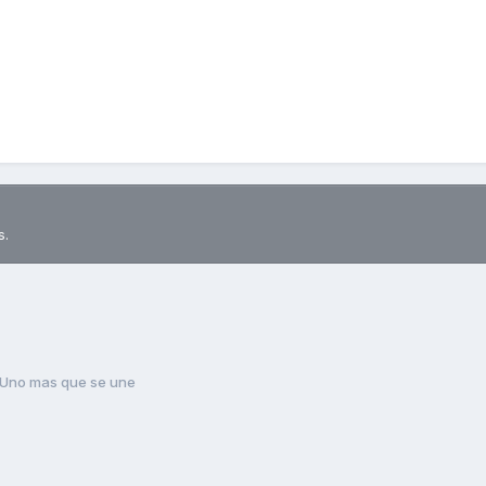
s.
Uno mas que se une