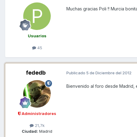
Muchas gracias Poli !! Murcia bonit
Usuarios
45
fededb
Publicado
5 de Diciembre del 2012
Bienvenido al foro desde Madrid, e
Administradores
21,7k
Ciudad:
Madrid