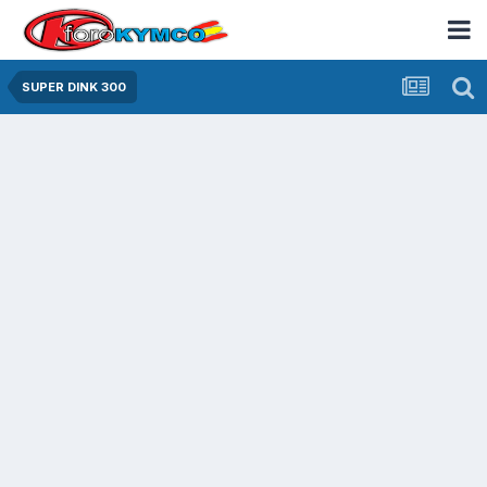
SUPER DINK 300