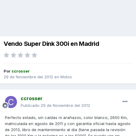
Vendo Super Dink 300i en Madrid
Por
ccrosser
29 de Noviembre del 2012
en
Motos
ccrosser
Publicado
29 de Noviembre del 2012
Perfecto estado, sin caídas ni arañazos, color blanco, 2650 Km,
matriculada en agosto de 2011 y con garantía oficial hasta agosto
de 2013, libro de mantenimiento al día (tiene pasada la revisión
de los 1000 Km y la próxima es a los 5000). Se puede ver en