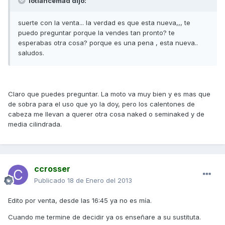
lotlancemad dijo:
suerte con la venta... la verdad es que esta nueva,,, te
puedo preguntar porque la vendes tan pronto? te
esperabas otra cosa? porque es una pena , esta nueva..
saludos.
Claro que puedes preguntar. La moto va muy bien y es mas que
de sobra para el uso que yo la doy, pero los calentones de
cabeza me llevan a querer otra cosa naked o seminaked y de
media cilindrada.
ccrosser
Publicado
18 de Enero del 2013
Edito por venta, desde las 16:45 ya no es mía.
Cuando me termine de decidir ya os enseñare a su sustituta.