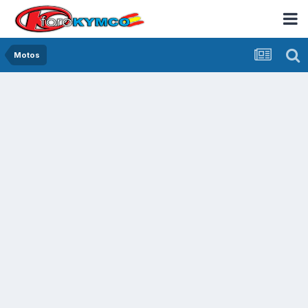
Motos