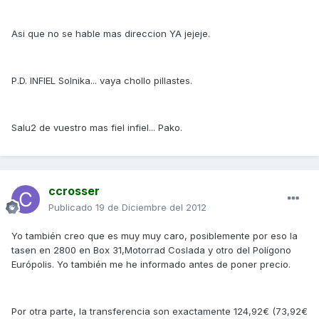
Asi que no se hable mas direccion YA jejeje.
P.D. INFIEL Solnika... vaya chollo pillastes.
Salu2 de vuestro mas fiel infiel... Pako.
ccrosser
Publicado
19 de Diciembre del 2012
Yo también creo que es muy muy caro, posiblemente por eso la
tasen en 2800 en Box 31,Motorrad Coslada y otro del Polígono
Európolis. Yo también me he informado antes de poner precio.
Por otra parte, la transferencia son exactamente 124,92€ (73,92€