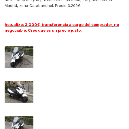
Madrid, zona Carabanchel. Precio 3.200€.
Actualizo: 3.000€, transferencia a cargo del comprador, no
negociable. Creo que es un precio justo.