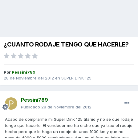
¿CUANTO RODAJE TENGO QUE HACERLE?
Por
Pessini789
28 de Noviembre del 2012
en
SUPER DINK 125
Pessini789
Publicado
28 de Noviembre del 2012
Acabo de comprarme mi Super Dink 125 titanio y no sé qué rodaje
tengo que hacerle. El vendedor me ha dicho que ya trae el rodaje
hecho pero que le haga un rodaje de unos 1000 km y que no
pase de 4000 o 5000 revoluciones. Aqui en el foro he leido que