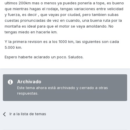
ultimos 200km mas o menos ya puedes ponerla a tope, es bueno
que mientras hagas el rodaje, tengas variaciones entre velicidad
y fuerza, es decir , que vayas por ciudad, pero tambien subas
cuestas pronunciadas de vez en cuando, una buena ruta por la
montaña es ideal para que el motor se vaya amoldando. No
tengas miedo en hacerle km.
Y la primera revision es a los 1000 km, las siguientes son cada
5.000 km.
Espero haberte aclarado un poco. Saludos.
Archivado
Este tema ahora está archivado y cerrado a otras
respuestas.
Ir a la lista de temas