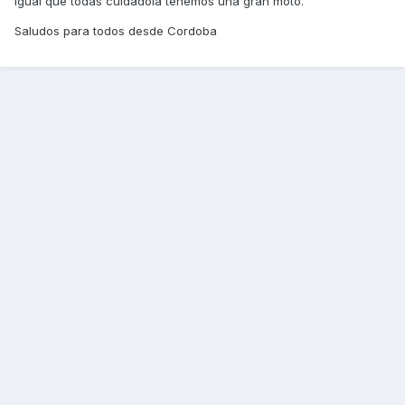
igual que todas cuidadola tenemos una gran moto.
Saludos para todos desde Cordoba