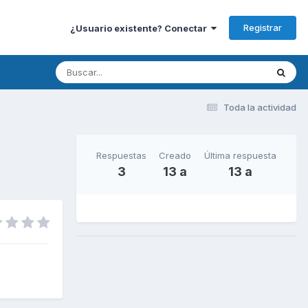
Registrar
¿Usuario existente? Conectar
Toda la actividad
Respuestas
Creado
Última respuesta
3
13 a
13 a