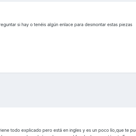
guntar si hay o tenéis algún enlace para desmontar estas piezas
viene todo explicado pero está en ingles y es un poco lío,que te p