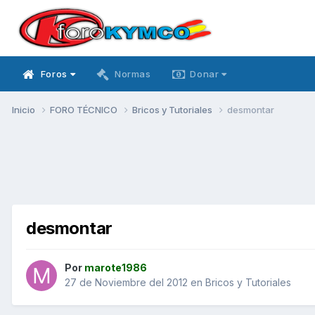
Foros
Normas
Donar
Inicio
FORO TÉCNICO
Bricos y Tutoriales
desmontar
desmontar
Por
marote1986
27 de Noviembre del 2012
en
Bricos y Tutoriales