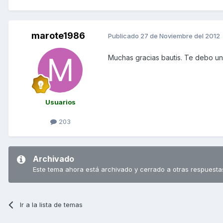
marote1986
Publicado
27 de Noviembre del 2012
Muchas gracias bautis. Te debo u
Usuarios
203
Archivado
Este tema ahora está archivado y cerrado a otras respuesta
Ir a la lista de temas