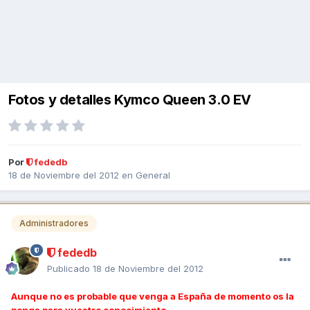
Fotos y detalles Kymco Queen 3.0 EV
Por
fededb
18 de Noviembre del 2012
en
General
Administradores
fededb
Publicado
18 de Noviembre del 2012
Aunque no es probable que venga a España de momento os la
ponga para vuestro conocimiento.