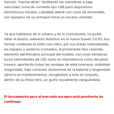
función "macha atrás" facilitando las maniobras a baja
velocidad, toma de corriente tipo USB para dispositivos
electrónicos móviles, caballete lateral con corte de encendido,
son ejemplos de su enfoque hacia un usuario urbanita.
Ya que hablamos de lo urbano y de lo cosmopolita, no podía
faltar el diseño, elemento distintivo en la nueva Queen 3.0 EV. Sus
formas combinan el estilo neo-retro, por sus líneas redondeadas,
los espejos y asideros cromados, el prominente faro redondo,
elemento identificativo principal del modelo, con unas llamativas
luces intermitentes de LED, tanto en intermitencia como del piloto
trasero, aportando todas las ventajas de esta luminaria: visibilidad
(seguridad), bajo consumo (autonomía de la batería) y longevidad
(ahorro en mantenimiento), otorgándole a todo el conjunto,
dentro de su línea retro, un guiño visualmente vanguardista.
El lanzamiento para el mercado europeo está pendiente de
confirmar.