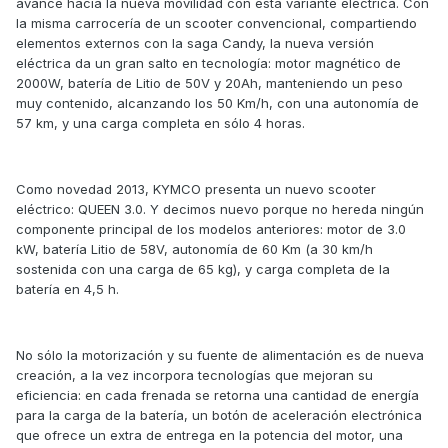
avance hacia la nueva movilidad con esta variante eléctrica. Con
la misma carrocería de un scooter convencional, compartiendo
elementos externos con la saga Candy, la nueva versión
eléctrica da un gran salto en tecnología: motor magnético de
2000W, batería de Litio de 50V y 20Ah, manteniendo un peso
muy contenido, alcanzando los 50 Km/h, con una autonomía de
57 km, y una carga completa en sólo 4 horas.
Como novedad 2013, KYMCO presenta un nuevo scooter
eléctrico: QUEEN 3.0. Y decimos nuevo porque no hereda ningún
componente principal de los modelos anteriores: motor de 3.0
kW, batería Litio de 58V, autonomía de 60 Km (a 30 km/h
sostenida con una carga de 65 kg), y carga completa de la
batería en 4,5 h.
No sólo la motorización y su fuente de alimentación es de nueva
creación, a la vez incorpora tecnologías que mejoran su
eficiencia: en cada frenada se retorna una cantidad de energía
para la carga de la batería, un botón de aceleración electrónica
que ofrece un extra de entrega en la potencia del motor, una