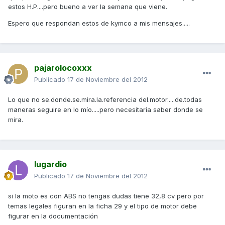
estos H.P....pero bueno a ver la semana que viene.
Espero que respondan estos de kymco a mis mensajes.....
pajarolocoxxx
Publicado
17 de Noviembre del 2012
Lo que no se.donde.se.mira.la.referencia del.motor.....de.todas
maneras seguire en lo mío.....pero necesitaría saber donde se
mira.
lugardio
Publicado
17 de Noviembre del 2012
si la moto es con ABS no tengas dudas tiene 32,8 cv pero por
temas legales figuran en la ficha 29 y el tipo de motor debe
figurar en la documentación