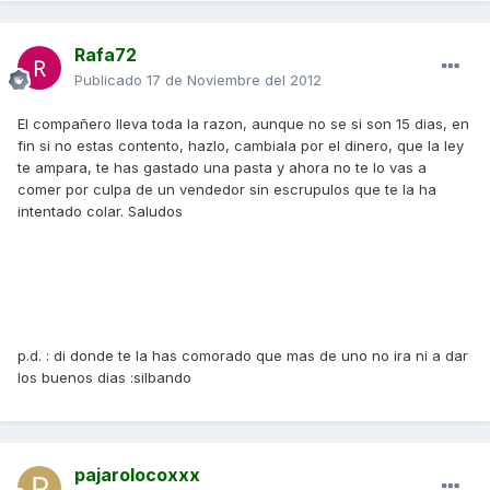
Rafa72
Publicado
17 de Noviembre del 2012
El compañero lleva toda la razon, aunque no se si son 15 dias, en
fin si no estas contento, hazlo, cambiala por el dinero, que la ley
te ampara, te has gastado una pasta y ahora no te lo vas a
comer por culpa de un vendedor sin escrupulos que te la ha
intentado colar. Saludos
p.d. : di donde te la has comorado que mas de uno no ira ni a dar
los buenos dias :silbando
pajarolocoxxx