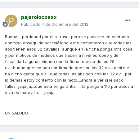
pajarolocoxxx
Publicado
4 de Diciembre del 2012
Buenas, perdonad por el retraso, pero se pusieron en contacto
conmigo enseguida por teléfono y me comentaron que todas las
abs tienen esos 32 cavallos, aunque en la ficha ponga otra cosa,
y por motivos de modelos que hacen a nivel europeo y de
fiscalidad algunas vienen con la ficha tecnica de los 29
cv....bueno que me han confirmado que son los 32 cv.....a mi me
ha dicho gente que si, que todas las abs son con los 32 cv.....por
lo demas estoy contento con la moto....ahora a ver si le saco
fallos...ja,ja,ja,...que esta en garantia.......la pongo a 110 por autovia
y va de maravilla.......jajajaj
UN SALUDO....