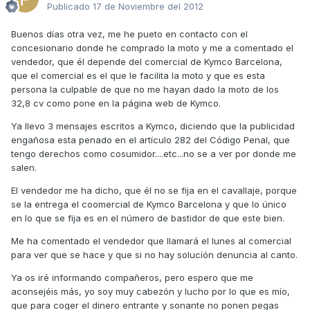
Publicado
17 de Noviembre del 2012
Buenos días otra vez, me he pueto en contacto con el
concesionario donde he comprado la moto y me a comentado el
vendedor, que él depende del comercial de Kymco Barcelona,
que el comercial es el que le facilita la moto y que es esta
persona la culpable de que no me hayan dado la moto de los
32,8 cv como pone en la página web de Kymco.
Ya llevo 3 mensajes escritos a Kymco, diciendo que la publicidad
engañosa esta penado en el artículo 282 del Código Penal, que
tengo derechos como cosumidor....etc...no se a ver por donde me
salen.
El vendedor me ha dicho, que él no se fija en el cavallaje, porque
se la entrega el coomercial de Kymco Barcelona y que lo único
en lo que se fija es en el número de bastidor de que este bien.
Me ha comentado el vendedor que llamará el lunes al comercial
para ver que se hace y que si no hay solucíón denuncia al canto.
Ya os iré informando compañeros, pero espero que me
aconsejéis más, yo soy muy cabezón y lucho por lo que es mío,
que para coger el dinero entrante y sonante no ponen pegas