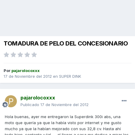
TOMADURA DE PELO DEL CONCESIONARIO
Por
pajarolocoxxx
17 de Noviembre del 2012
en
SUPER DINK
pajarolocoxxx
Publicado
17 de Noviembre del 2012
Hola buenas, ayer me entregaron la Superdink 300i abs, una
moto que quería ya que la había visto por internet y me gusto
mucho ya que la habían mejorado con sus 32,8 cv. Hasta ahí
todo bien, contento y tal.......al llegar a casa me dedico a mirar los