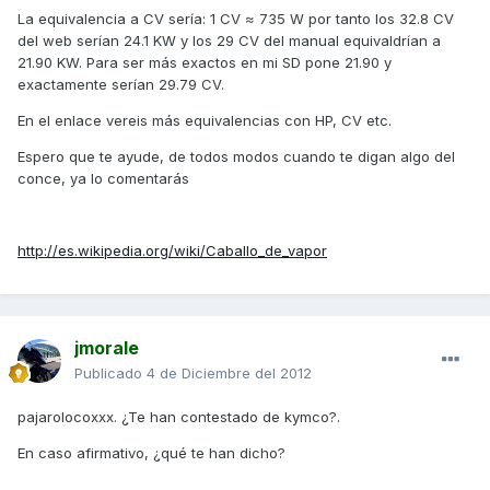
La equivalencia a CV sería: 1 CV ≈ 735 W por tanto los 32.8 CV
del web serían 24.1 KW y los 29 CV del manual equivaldrían a
21.90 KW. Para ser más exactos en mi SD pone 21.90 y
exactamente serían 29.79 CV.
En el enlace vereis más equivalencias con HP, CV etc.
Espero que te ayude, de todos modos cuando te digan algo del
conce, ya lo comentarás
http://es.wikipedia.org/wiki/Caballo_de_vapor
jmorale
Publicado
4 de Diciembre del 2012
pajarolocoxxx. ¿Te han contestado de kymco?.
En caso afirmativo, ¿qué te han dicho?