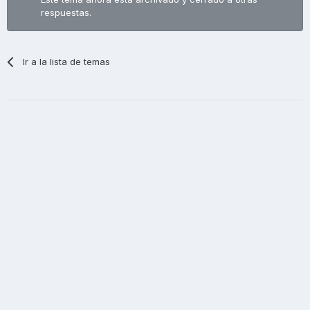
respuestas.
Ir a la lista de temas