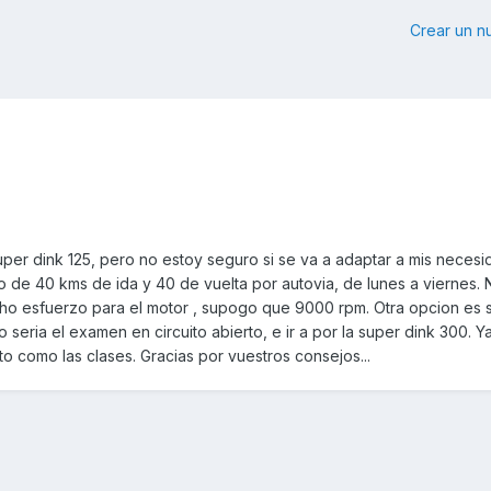
Crear un 
er dink 125, pero no estoy seguro si se va a adaptar a mis necesi
cto de 40 kms de ida y 40 de vuelta por autovia, de lunes a viernes.
ucho esfuerzo para el motor , supogo que 9000 rpm. Otra opcion es 
 seria el examen en circuito abierto, e ir a por la super dink 300. Y
 como las clases. Gracias por vuestros consejos...