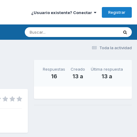
Registrar
¿Usuario existente? Conectar
Toda la actividad
Respuestas
Creado
Última respuesta
16
13 a
13 a