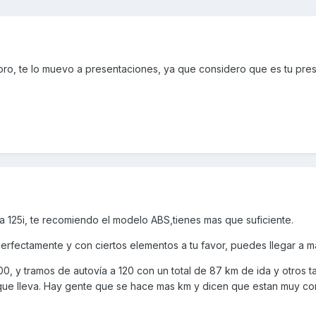
foro, te lo muevo a presentaciones, ya que considero que es tu pre
 la 125i, te recomiendo el modelo ABS,tienes mas que suficiente.
rfectamente y con ciertos elementos a tu favor, puedes llegar a m
00, y tramos de autovía a 120 con un total de 87 km de ida y otros t
que lleva. Hay gente que se hace mas km y dicen que estan muy co