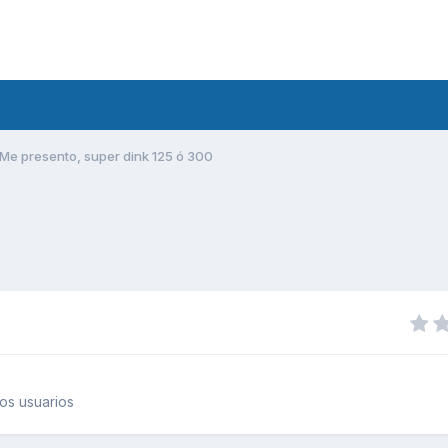
Me presento, super dink 125 ó 300
os usuarios