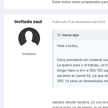
Estas motos estan preparadas para
Invitado saul
Publicado
11 de Noviembre del 2012
Hanoi dijo:
Hola a todos,
Invitados
Estoy pensando en comprar una 
La quiero para ir al trabajo, un
tengo claro si el ir a 100/ 105
sacarme el carnet A2, ya que ten
300. Ya seria un desembolso may
saludos desde navarra, yo con la 
que la moto va de miedo, ni se ent