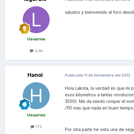
saludos y bienvenido al foro des
Usuarios
3,9k
Hanoi
Publicado
11 de Noviembre del 2012
Hola Lakota, la verdad es que mi p
esos kilometros a tantas revolucio
3500). Me da miedo romper el moto
/110 mas que nada en buen tiempo, 
Usuarios
175
Por otra parte he visto una de seg