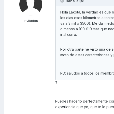
Hanoi dijo:
Hola Lakota, la verdad es que m
los dias esos kilometros a tant
Invitados
va a 3 mil o 3500). Me da miedo
o menos a 100 /110 mas que nad
ir al curro.
Por otra parte he visto una de 
moto de estas caracteristicas y 
PD: saludos a todos los miembros
7
Puedes hacerlo perfectamente con 
experiencia que yo, que te lo pue