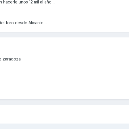
hacerle unos 12 mil al año ...
l foro desde Alicante ...
de zaragoza