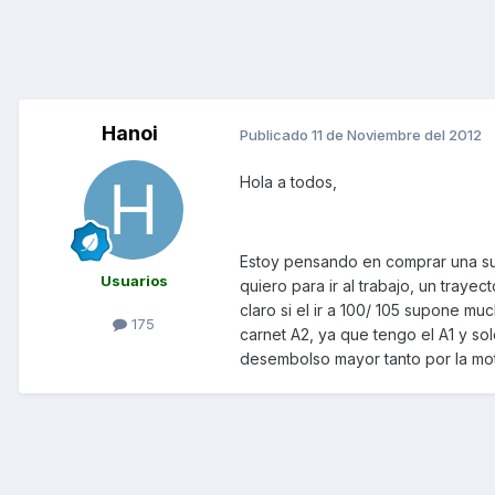
Hanoi
Publicado
11 de Noviembre del 2012
Hola a todos,
Estoy pensando en comprar una sup
Usuarios
quiero para ir al trabajo, un traye
claro si el ir a 100/ 105 supone m
175
carnet A2, ya que tengo el A1 y solo
desembolso mayor tanto por la moto