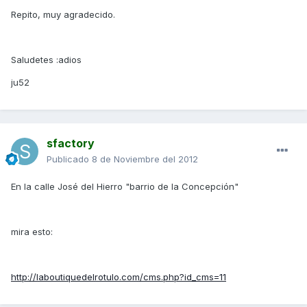
Repito, muy agradecido.
Saludetes :adios
ju52
sfactory
Publicado
8 de Noviembre del 2012
En la calle José del Hierro "barrio de la Concepción"
mira esto:
http://laboutiquedelrotulo.com/cms.php?id_cms=11