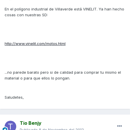
En el polígono industrial de Villaverde está VINELIT. Ya han hecho
cosas con nuestras SD:
http://www.vinelit.com/motos.html
...no parede barato pero si de calidad para comprar tu mismo el
material o para que ellos lo pongan.
Saludetes,
Tio Benjy
Publicado
8 de Noviembre del 2012