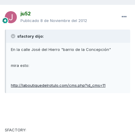
ju52
Publicado
8 de Noviembre del 2012
sfactory dijo:
En la calle José del Hierro "barrio de la Concepción"
mira esto:
http://laboutiquedelrotulo.com/cms.php?id_cms=11
SFACTORY: