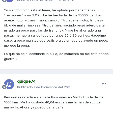
Publicado
29 de Noviembre del 2011
Yo viendo como está el tema, he optado por hacerme las
"revisiones" a mi SD125. Le he hecho la de los 10000: cambio
aceite motor y transmisión, cambio filtro aceite motor, limpieza
filtro de malla, limpieza filtro del aire, vaciado respiradero carter,
mirado un poco pastillas de freno, ok. Y me he ahorrado una
pasta, me habrá salido todo por unos 25 ó 30 eurillos. Hacedme
caso, a poco manitas que seáis o alguien que os ayude un poco,
merece la pena.
Lo que no sé si cambiarle la bujía, de momento no me está dando
guerra...
quique74
Publicado
1 de Diciembre del 2011
Revisión realizada en la calle Bascones en Madrid. Es la de los
1000 kms. Me ha costado 40,04 euros y me la han dejado de
maravilla. Ahora ya puedo darla caña.