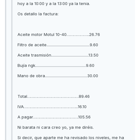
hoy a la 10:00 y a la 13:00 ya la tenia.
Os detallo la factura:
Aceite motor Motul 10-40………………..26.76
Filtro de aceite..............................................9.60
Aceite trasmisión........................................13.50
Bujía ngk......................................................9.60
Mano de obra.............................................30.00
Total………………………………………89.46
IVA………………………………………...16.10
A pagar………………………………….105.56
Ni barata ni cara creo yo, ya me diréis.
Si decir, que aparte me ha revisado los niveles, me ha