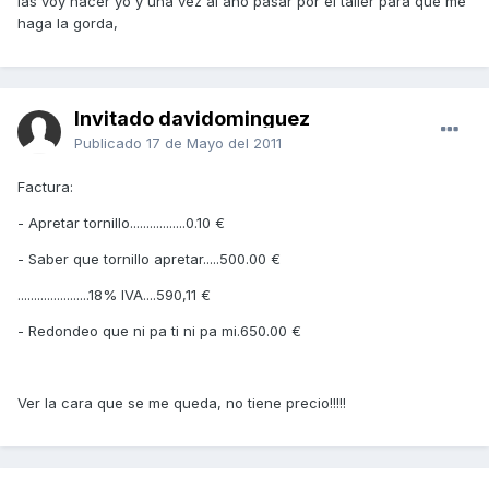
las voy hacer yo y una vez al año pasar por el taller para que me
haga la gorda,
Invitado davidominguez
Publicado
17 de Mayo del 2011
Factura:
- Apretar tornillo.................0.10 €
- Saber que tornillo apretar.....500.00 €
......................18% IVA....590,11 €
- Redondeo que ni pa ti ni pa mi.650.00 €
Ver la cara que se me queda, no tiene precio!!!!!