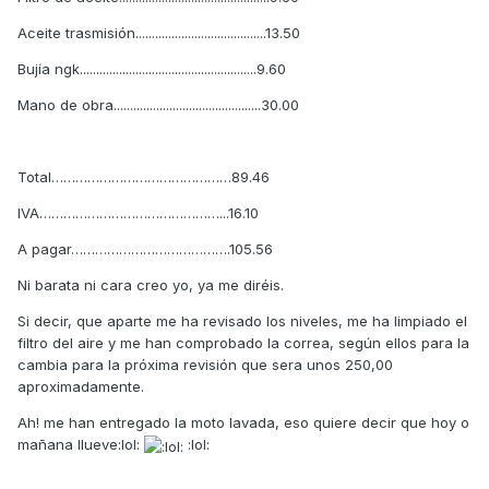
Aceite trasmisión........................................13.50
Bujía ngk......................................................9.60
Mano de obra.............................................30.00
Total………………………………………89.46
IVA………………………………………...16.10
A pagar………………………………….105.56
Ni barata ni cara creo yo, ya me diréis.
Si decir, que aparte me ha revisado los niveles, me ha limpiado el
filtro del aire y me han comprobado la correa, según ellos para la
cambia para la próxima revisión que sera unos 250,00
aproximadamente.
Ah! me han entregado la moto lavada, eso quiere decir que hoy o
mañana llueve:lol:
:lol: