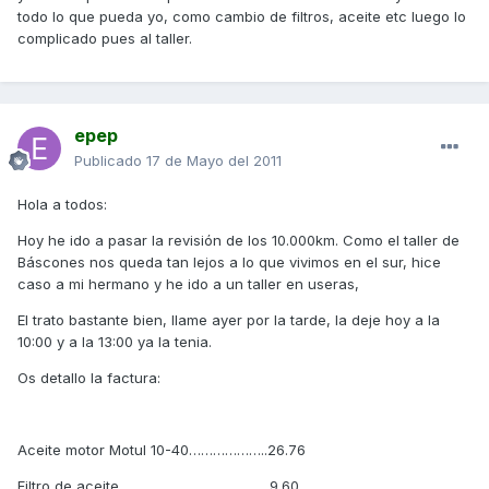
todo lo que pueda yo, como cambio de filtros, aceite etc luego lo
complicado pues al taller.
epep
Publicado
17 de Mayo del 2011
Hola a todos:
Hoy he ido a pasar la revisión de los 10.000km. Como el taller de
Báscones nos queda tan lejos a lo que vivimos en el sur, hice
caso a mi hermano y he ido a un taller en useras,
El trato bastante bien, llame ayer por la tarde, la deje hoy a la
10:00 y a la 13:00 ya la tenia.
Os detallo la factura:
Aceite motor Motul 10-40………………..26.76
Filtro de aceite..............................................9.60