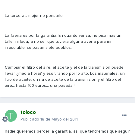
La tercera... mejor no pensarlo.
La faena es por la garantía. En cuanto venza, no pisa más un
taller ni loca, a no ser que tuviera alguna avería para mí
irresoluble. se pasan siete pueblos.
Cambiar el filtro del aire, el aceite y el de la transmisión puede
llevar ¿media hora? y eso tirando por lo alto. Los materiales, un
litro de aceite, un ná de aceite de la transmisión y el filtro del
aire... hasta 100 euros... una pasada!!!
toloco
Publicado
18 de Mayo del 2011
nadie queremos perder la garantia, asi que tendremos que seguir