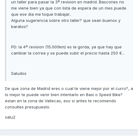
un taller para pasar la 3ª revision en madrid. Bascones no
me viene bien ya que con lista de espera de un mes puede
que ese dia me toque trabajar..
Alguna sugerencia sobre otro taller? que sean buenos y
baratos?
PD: la 4ª revision (15.000km) es la gorda, ya que hay que
cambiar la correa y se puede subir el precio hasta 250 €...
Saludos
De que zona de Madrid eres o cual te viene mejor por el curro?, a
lo mejor te puede venir bien intentarlo en Basi o Speed Bike?
estan en la zona de Vallecas, eso si antes te recomiendo
consultes presupuesto.
salu2