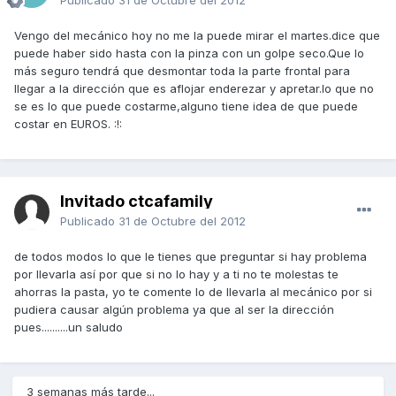
Publicado
31 de Octubre del 2012
Vengo del mecánico hoy no me la puede mirar el martes.dice que
puede haber sido hasta con la pinza con un golpe seco.Que lo
más seguro tendrá que desmontar toda la parte frontal para
llegar a la dirección que es aflojar enderezar y apretar.lo que no
se es lo que puede costarme,alguno tiene idea de que puede
costar en EUROS. :!:
Invitado ctcafamily
Publicado
31 de Octubre del 2012
de todos modos lo que le tienes que preguntar si hay problema
por llevarla así por que si no lo hay y a ti no te molestas te
ahorras la pasta, yo te comente lo de llevarla al mecánico por si
pudiera causar algún problema ya que al ser la dirección
pues..........un saludo
3 semanas más tarde...