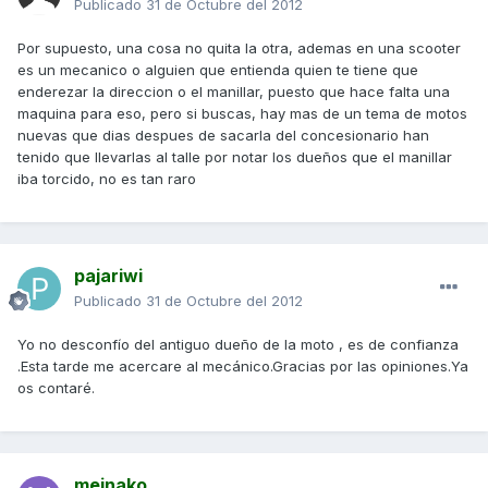
Publicado
31 de Octubre del 2012
Por supuesto, una cosa no quita la otra, ademas en una scooter
es un mecanico o alguien que entienda quien te tiene que
enderezar la direccion o el manillar, puesto que hace falta una
maquina para eso, pero si buscas, hay mas de un tema de motos
nuevas que dias despues de sacarla del concesionario han
tenido que llevarlas al talle por notar los dueños que el manillar
iba torcido, no es tan raro
pajariwi
Publicado
31 de Octubre del 2012
Yo no desconfío del antiguo dueño de la moto , es de confianza
.Esta tarde me acercare al mecánico.Gracias por las opiniones.Ya
os contaré.
meinako