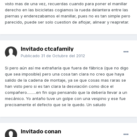
visto mas de una vez, recuerdas cuando para poner el manillar
derecho en las bicicletas cogiamos la rueda delantera entre las
piernas y enderezabamos el manillar, pues no es tan simple pero
parecido, puede ser solo cuestion de aflojar, alinear y reapretar.
Invitado ctcafamily
Publicado
31 de Octubre del 2012
Si pero aún así me extrañaría que fuera de fábrica (que no digo
que sea imposible) pero una cosa tan clara no creo que haya
salido de la cadena de montaje, ya se que cosas mas raras se
han visto pero si es tan clara la desviación como dice el
compañero..........en fin sigo pensando que la debería llevar a un
mecánico. Yo antaño tuve un golpe con una vespino y ese fue
precisamente el defecto que se le quedo. Un saludo
Invitado conan