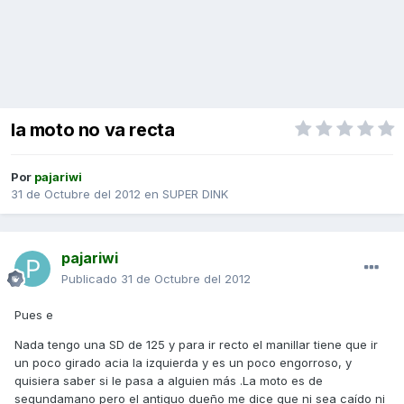
la moto no va recta
Por
pajariwi
31 de Octubre del 2012
en
SUPER DINK
pajariwi
Publicado
31 de Octubre del 2012
Pues e
Nada tengo una SD de 125 y para ir recto el manillar tiene que ir
un poco girado acia la izquierda y es un poco engorroso, y
quisiera saber si le pasa a alguien más .La moto es de
segundamano pero el antiguo dueño me dice que ni sea caído ni