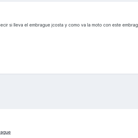
decir si lleva el embrague jcosta y como va la moto con este embra
brague