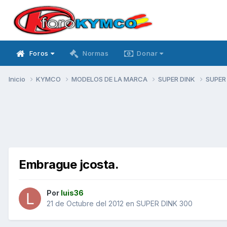
Foros
Normas
Donar
Inicio
KYMCO
MODELOS DE LA MARCA
SUPER DINK
SUPER
Embrague jcosta.
Por
luis36
21 de Octubre del 2012
en
SUPER DINK 300