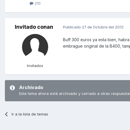
210
Invitado conan
Publicado
27 de Octubre del 2012
Buff 300 euros ya esta bien, habra 
embrague original de la B400, ta
Invitados
Archivado
Este tema ahora está archivado y cerrado a otras respuesta
Ir a la lista de temas