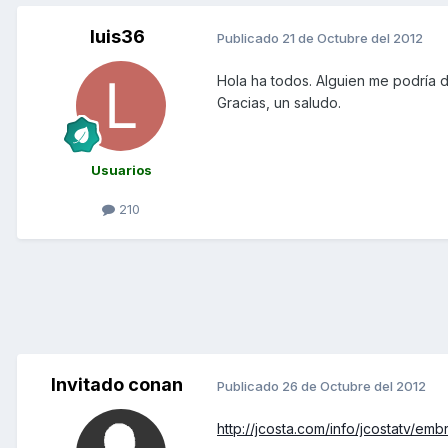
luis36
Publicado
21 de Octubre del 2012
Hola ha todos. Alguien me podría 
Gracias, un saludo.
Usuarios
210
Invitado conan
Publicado
26 de Octubre del 2012
http://jcosta.com/info/jcostatv/em