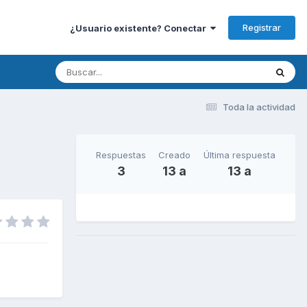
Registrar
¿Usuario existente? Conectar
Toda la actividad
Respuestas
Creado
Última respuesta
3
13 a
13 a