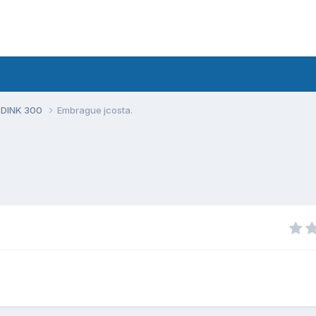
 DINK 300
Embrague jcosta.