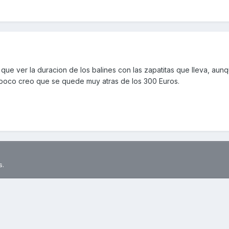
que ver la duracion de los balines con las zapatitas que lleva, aunq
mpoco creo que se quede muy atras de los 300 Euros.
s.