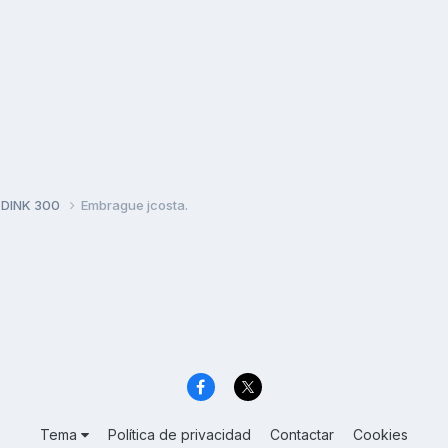
 DINK 300
Embrague jcosta.
Tema
Política de privacidad
Contactar
Cookies