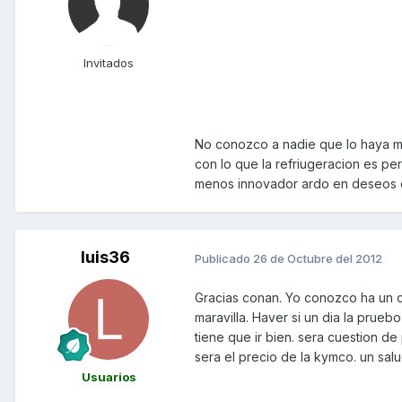
Invitados
No conozco a nadie que lo haya mo
con lo que la refriugeracion es perf
menos innovador ardo en deseos d
luis36
Publicado
26 de Octubre del 2012
Gracias conan. Yo conozco ha un 
maravilla. Haver si un dia la prue
tiene que ir bien. sera cuestion de
sera el precio de la kymco. un sal
Usuarios