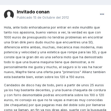
Invitado conan
Publicado
15 de Octubre del 2012
Hola, ante todo enhorabuena por entrar en este mundillo que
tanto nos apasiona, bueno vamos a ver, la verdad es que con
1000 euros de presupuesto no tendras problemas en encontrar
una Gran dink pero dudo mucho que encuentres una SD,
diferencia entre ambas, muchas, mecanica mas moderna, mas
potencia y velocidad y una estetica que rompe para las SD, y que
conste que la gran din es una señora moto que ha demostrado
todo lo que una buena maquina tiene que demostrar, a mi
personalmente me gusta y mucho, el seguro si lo vas ha hacer
nuevo, Mapfre tiene una oferta para "primerizos" Allianz tambien
esta bastante bien, estan sobre los 120 a 150 euros.
Candados de disco hay de todo, pero a partir de unos 25 euros
ya los hay bastante decentes, y una buena chaqueta de cordura
y con forro desmontable podras encontrarla sobre los 100 o 120
euros, mi consejo es que no te vayas a marcas muy conocidas
(de chaquetas) por que pagaras mas del doble solo por llamarse
como se llaman, en fin ya nos diras algo, suerte con la busqueda