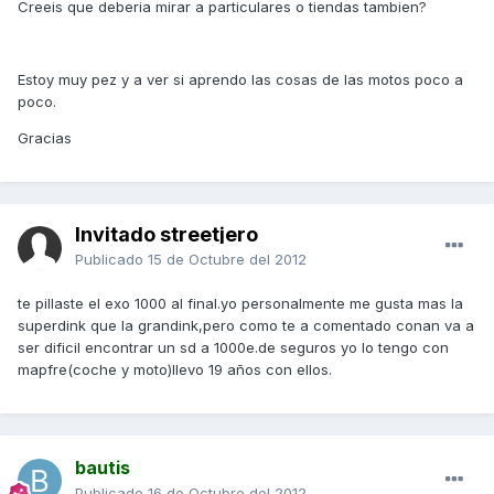
Creeis que deberia mirar a particulares o tiendas tambien?
Estoy muy pez y a ver si aprendo las cosas de las motos poco a
poco.
Gracias
Invitado streetjero
Publicado
15 de Octubre del 2012
te pillaste el exo 1000 al final.yo personalmente me gusta mas la
superdink que la grandink,pero como te a comentado conan va a
ser dificil encontrar un sd a 1000e.de seguros yo lo tengo con
mapfre(coche y moto)llevo 19 años con ellos.
bautis
Publicado
16 de Octubre del 2012