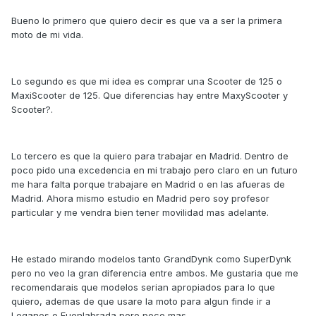
Bueno lo primero que quiero decir es que va a ser la primera
moto de mi vida.
Lo segundo es que mi idea es comprar una Scooter de 125 o
MaxiScooter de 125. Que diferencias hay entre MaxyScooter y
Scooter?.
Lo tercero es que la quiero para trabajar en Madrid. Dentro de
poco pido una excedencia en mi trabajo pero claro en un futuro
me hara falta porque trabajare en Madrid o en las afueras de
Madrid. Ahora mismo estudio en Madrid pero soy profesor
particular y me vendra bien tener movilidad mas adelante.
He estado mirando modelos tanto GrandDynk como SuperDynk
pero no veo la gran diferencia entre ambos. Me gustaria que me
recomendarais que modelos serian apropiados para lo que
quiero, ademas de que usare la moto para algun finde ir a
Leganes o Fuenlabrada pero poco mas.