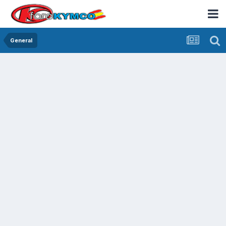
General