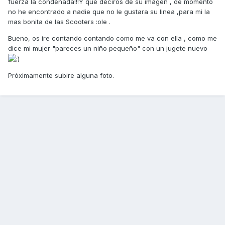
fuerza la condenada!!!Y que deciros de su imagen , de momento
no he encontrado a nadie que no le gustara su linea ,para mi la
mas bonita de las Scooters :ole .
Bueno, os ire contando contando como me va con ella , como me
dice mi mujer "pareces un niño pequeño" con un jugete nuevo
Próximamente subire alguna foto.