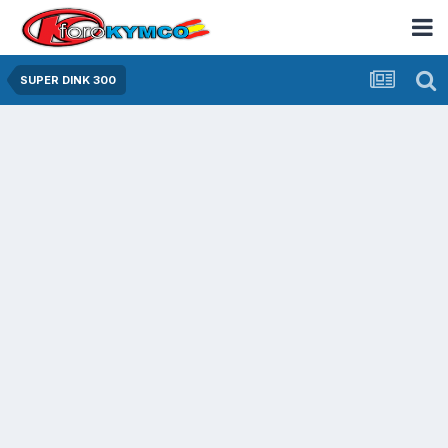
SUPER DINK 300