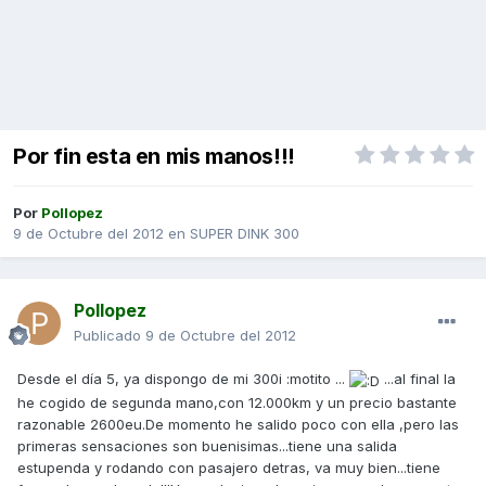
Por fin esta en mis manos!!!
Por
Pollopez
9 de Octubre del 2012
en
SUPER DINK 300
Pollopez
Publicado
9 de Octubre del 2012
Desde el día 5, ya dispongo de mi 300i :motito ...
...al final la
he cogido de segunda mano,con 12.000km y un precio bastante
razonable 2600eu.De momento he salido poco con ella ,pero las
primeras sensaciones son buenisimas...tiene una salida
estupenda y rodando con pasajero detras, va muy bien...tiene