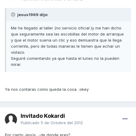
jesus1969 dijo:
Me he llegado al taller (no servicio oficial )y me han dicho
que seguramente sea las escobillas del motor de arranque
y que el motor suena un clic y eso demuestra que le llega
corriente, pero de todas maneras le tienen que echar un
vistazo.
Seguiré comentando ya que hasta el lunes no la pueden
mirar.
Ya nos contaras como queda la cosa. :okey
Invitado Kokardi
Publicado
5 de Octubre del 2012
Por cierto Jesús, ¿de donde eres?.