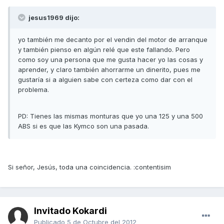
jesus1969 dijo:
yo también me decanto por el vendin del motor de arranque
y también pienso en algún relé que este fallando. Pero
como soy una persona que me gusta hacer yo las cosas y
aprender, y claro también ahorrarme un dinerito, pues me
gustaría si a alguien sabe con certeza como dar con el
problema.
PD: Tienes las mismas monturas que yo una 125 y una 500
ABS si es que las Kymco son una pasada.
Si señor, Jesús, toda una coincidencia. :contentisim
Invitado Kokardi
Publicado
5 de Octubre del 2012