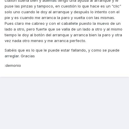
claxon suena bien y además tengo una ayuda al arranque y le
puse las pinzas y tampoco, en cuestión lo que hace es un “clic”
solo uno cuando le doy al arranque y después lo intento con el
pie y es cuando me arranca la paro y vuelta con las mismas.
Pues claro me cabreo y con el caballete puesto la muevo de un
lado a otro, pero fuerte que se valla de un lado a otro y al mismo
tiempo le doy al botón del arranque y arranca bien la paro y otra
vez nada otro meneo y me arranca perfecto.
Sabéis que es lo que le puede estar fallando, y como se puede
arreglar. Gracias
:demonio