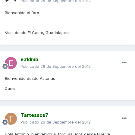
Publicado
25 de Septiembre del 2012
Bienvenido al foro.
Vsss desde El Casar, Guadalajara.
ea1dmb
Publicado
26 de Septiembre del 2012
Bienvenido desde Asturias
Daniel
Tartessos7
Publicado
26 de Septiembre del 2012
Hola Antonio, bienvenido al foro, saludos desde Huelva.