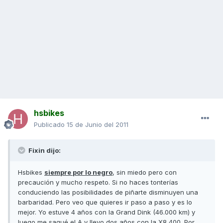
hsbikes
Publicado
15 de Junio del 2011
Fixin dijo:
Hsbikes
siempre por lo negro
, sin miedo pero con
precaución y mucho respeto. Si no haces tonterías
conduciendo las posibilidades de piñarte disminuyen una
barbaridad. Pero veo que quieres ir paso a paso y es lo
mejor. Yo estuve 4 años con la Grand Dink (46.000 km) y
luego me saqué el A y llevo dos años con la X8 400. Por