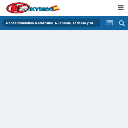
Concentraciones Nacionales, Quedadas, rodadas y otras crónicas del asfalto