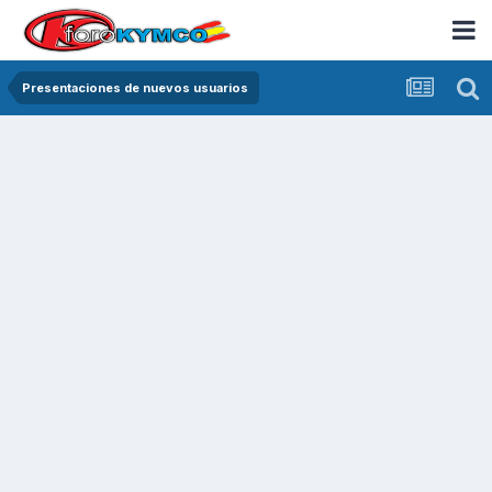
Presentaciones de nuevos usuarios